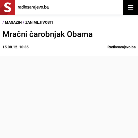
Otvor
/
MAGAZIN
/
ZANIMLJIVOSTI
Mračni čarobnjak Obama
15.08.12. 10:35
Radiosarajevo.ba