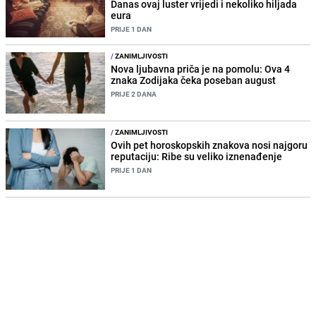
Danas ovaj luster vrijedi i nekoliko hiljada
eura
PRIJE 1 DAN
/
ZANIMLJIVOSTI
Nova ljubavna priča je na pomolu: Ova 4
znaka Zodijaka čeka poseban august
PRIJE 2 DANA
/
ZANIMLJIVOSTI
Ovih pet horoskopskih znakova nosi najgoru
reputaciju: Ribe su veliko iznenađenje
PRIJE 1 DAN