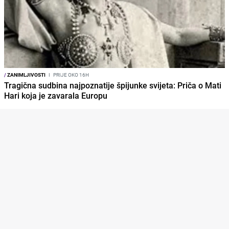
/
ZANIMLJIVOSTI
I
PRIJE OKO 16H
Tragična sudbina najpoznatije špijunke svijeta: Priča o Mati
Hari koja je zavarala Europu