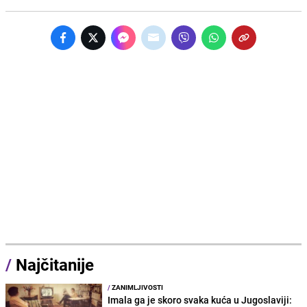
/
Najčitanije
/
ZANIMLJIVOSTI
Imala ga je skoro svaka kuća u Jugoslaviji: