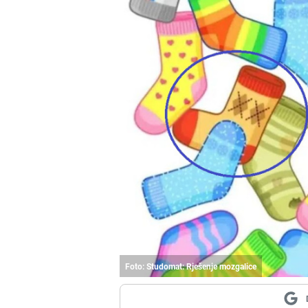
Foto: Studomat: Rješenje mozgalice