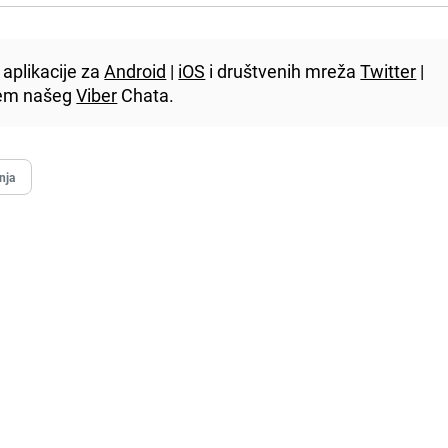
aplikacije za
Android
|
iOS
i društvenih mreža
Twitter
|
utem našeg
Viber
Chata.
nja