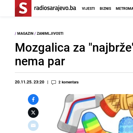
VIJESTI
BIZNIS
METROMA
/
MAGAZIN
/
ZANIMLJIVOSTI
Mozgalica za "najbrže"
nema par
20.11.25. 23:20
2
komentara