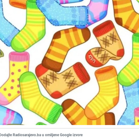
Dodajte Radiosarajevo.ba u omiljene Google izvore