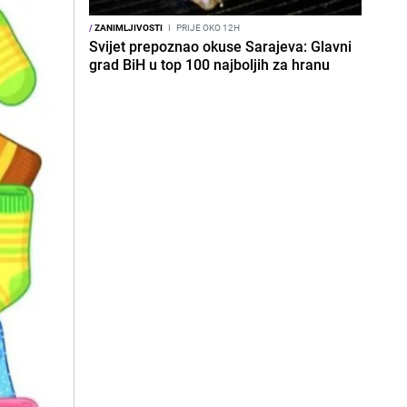
/
ZANIMLJIVOSTI
I
PRIJE OKO 12H
Svijet prepoznao okuse Sarajeva: Glavni
grad BiH u top 100 najboljih za hranu