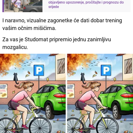
objavljeno upozorenje, pročitajte i prognozu do
srijede
I naravno, vizualne zagonetke će dati dobar trening
vašim očnim mišićima.
Za vas je Studomat pripremio jednu zanimljivu
mozgalicu.