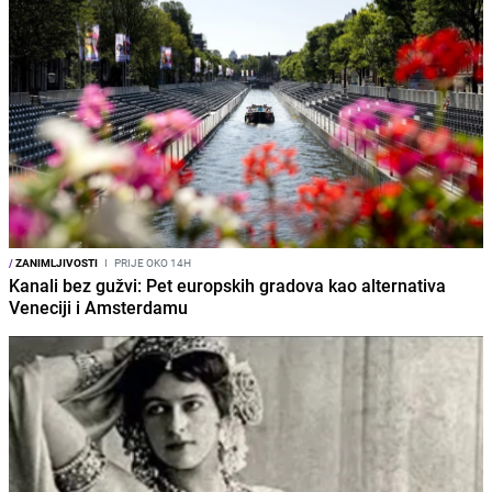
/
ZANIMLJIVOSTI
I
PRIJE OKO 14H
Kanali bez gužvi: Pet europskih gradova kao alternativa
Veneciji i Amsterdamu