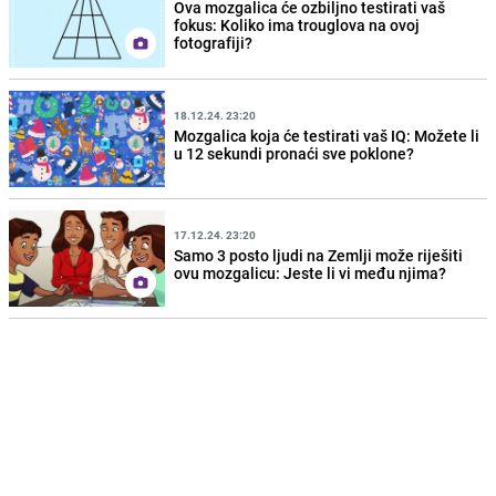
Ova mozgalica će ozbiljno testirati vaš
fokus: Koliko ima trouglova na ovoj
fotografiji?
18.12.24. 23:20
Mozgalica koja će testirati vaš IQ: Možete li
u 12 sekundi pronaći sve poklone?
17.12.24. 23:20
Samo 3 posto ljudi na Zemlji može riješiti
ovu mozgalicu: Jeste li vi među njima?