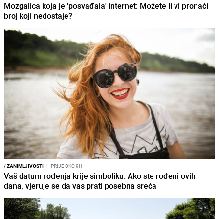
Mozgalica koja je 'posvađala' internet: Možete li vi pronaći
broj koji nedostaje?
/
ZANIMLJIVOSTI
I
PRIJE OKO 9H
Vaš datum rođenja krije simboliku: Ako ste rođeni ovih
dana, vjeruje se da vas prati posebna sreća