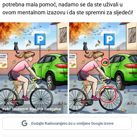
potrebna mala pomoć, nadamo se da ste uživali u
ovom mentalnom izazovu i da ste spremni za sljedeći!
Foto: Studomat: Rješenje mozgalice
Dodajte Radiosarajevo.ba u omiljene Google izvore