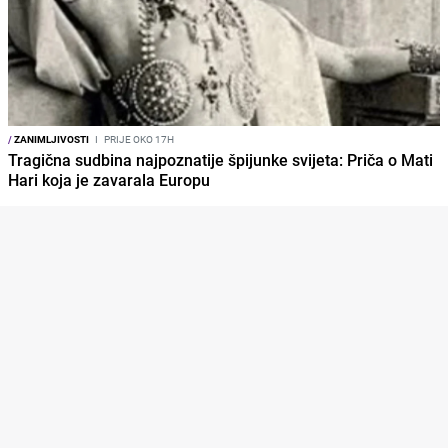
/
ZANIMLJIVOSTI
I
PRIJE OKO 17H
Tragična sudbina najpoznatije špijunke svijeta: Priča o Mati
Hari koja je zavarala Europu