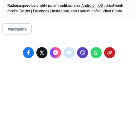
Radiosarajevo.ba
pratite putem aplikacije za
Android
|
iOS
i društvenih
mreža
Twitter
|
Facebook
|
Instagram
, kao i putem našeg
Viber
Chata.
#mozgalica