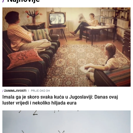
/
ZANIMLJIVOSTI
I
PRIJE OKO 3H
Imala ga je skoro svaka kuća u Jugoslaviji: Danas ovaj
luster vrijedi i nekoliko hiljada eura