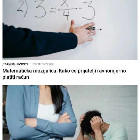
/
ZANIMLJIVOSTI
I
PRIJE OKO 10H
Matematička mozgalica: Kako će prijatelji ravnomjerno
platiti račun