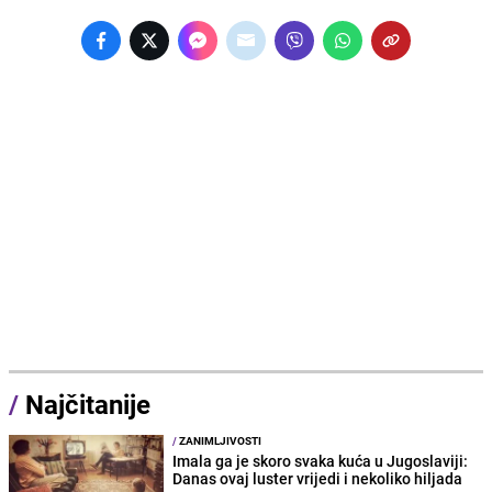
/
Najčitanije
/
ZANIMLJIVOSTI
Imala ga je skoro svaka kuća u Jugoslaviji:
Danas ovaj luster vrijedi i nekoliko hiljada