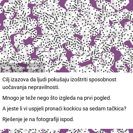
Foto: The Sun: Mozgalica
Cilj izazova da ljudi pokušaju izoštriti sposobnost
uočavanja nepravilnosti.
Mnogo je teže nego što izgleda na prvi pogled.
A jeste li vi uspjeli pronaći kockicu sa sedam tačkica?
Rješenje je na fotografiji ispod.