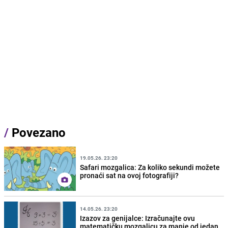
/
Povezano
19.05.26. 23:20
Safari mozgalica: Za koliko sekundi možete
pronaći sat na ovoj fotografiji?
14.05.26. 23:20
Izazov za genijalce: Izračunajte ovu
matematičku mozgalicu za manje od jedan