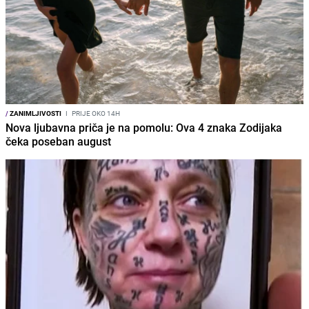
/
ZANIMLJIVOSTI
I
PRIJE OKO 14H
Nova ljubavna priča je na pomolu: Ova 4 znaka Zodijaka
čeka poseban august