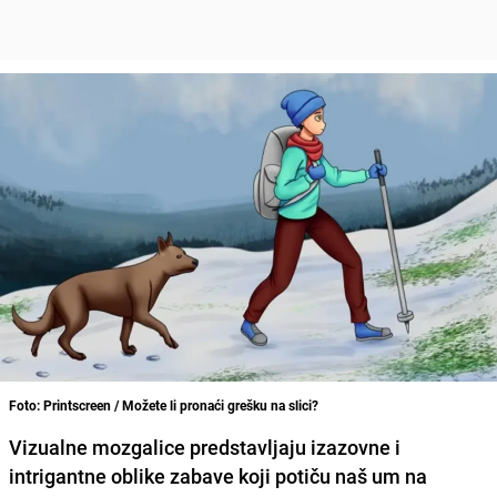
Foto: Printscreen / Možete li pronaći grešku na slici?
Vizualne mozgalice predstavljaju izazovne i
intrigantne oblike zabave koji potiču naš um na