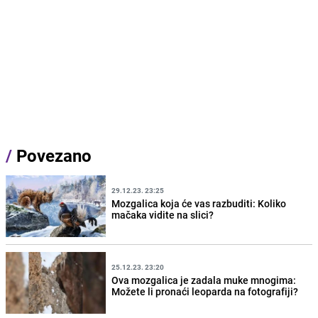
/
Povezano
29.12.23. 23:25
Mozgalica koja će vas razbuditi: Koliko
mačaka vidite na slici?
25.12.23. 23:20
Ova mozgalica je zadala muke mnogima:
Možete li pronaći leoparda na fotografiji?