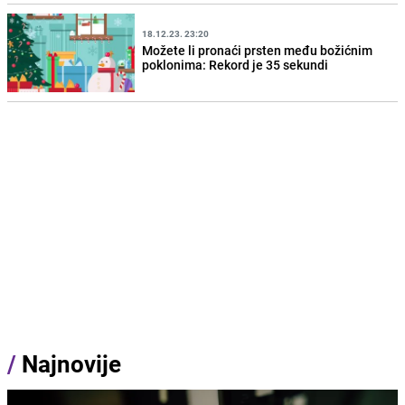
18.12.23. 23:20
Možete li pronaći prsten među božićnim
poklonima: Rekord je 35 sekundi
/
Najnovije