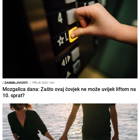
/
ZANIMLJIVOSTI
I
PRIJE OKO 14H
Mozgalica dana: Zašto ovaj čovjek ne može uvijek liftom na
10. sprat?