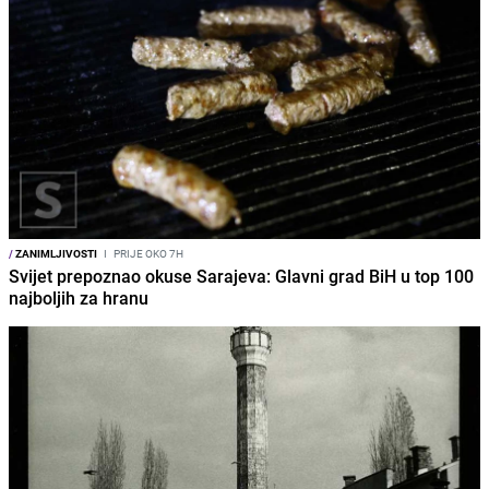
/
ZANIMLJIVOSTI
I
PRIJE OKO 7H
Svijet prepoznao okuse Sarajeva: Glavni grad BiH u top 100
najboljih za hranu