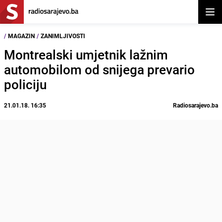
Otvor
/
MAGAZIN
/
ZANIMLJIVOSTI
Montrealski umjetnik lažnim
automobilom od snijega prevario
policiju
21.01.18. 16:35
Radiosarajevo.ba