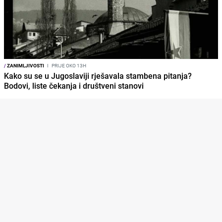
/
ZANIMLJIVOSTI
I
PRIJE OKO 13H
Kako su se u Jugoslaviji rješavala stambena pitanja?
Bodovi, liste čekanja i društveni stanovi