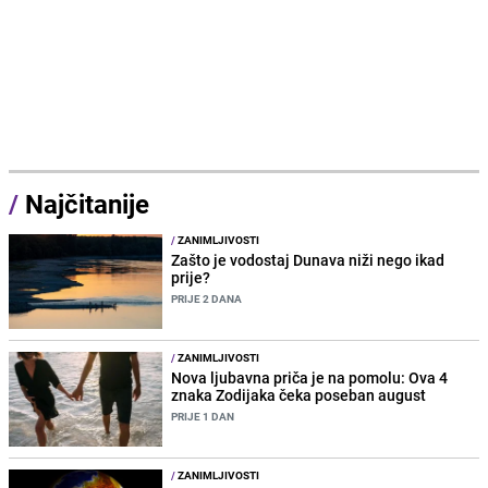
/
Najčitanije
/
ZANIMLJIVOSTI
Zašto je vodostaj Dunava niži nego ikad
prije?
PRIJE 2 DANA
/
ZANIMLJIVOSTI
Nova ljubavna priča je na pomolu: Ova 4
znaka Zodijaka čeka poseban august
PRIJE 1 DAN
/
ZANIMLJIVOSTI