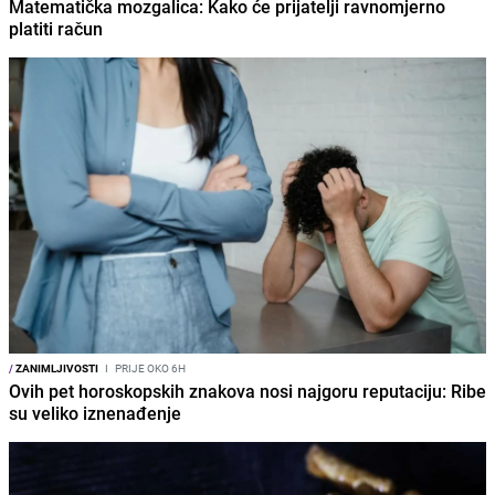
Matematička mozgalica: Kako će prijatelji ravnomjerno
platiti račun
/
ZANIMLJIVOSTI
I
PRIJE OKO 6H
Ovih pet horoskopskih znakova nosi najgoru reputaciju: Ribe
su veliko iznenađenje