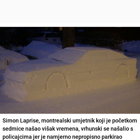
Simon Laprise, montrealski umjetnik koji je početkom
sedmice našao višak vremena, vrhunski se našalio s
policajcima jer je namjerno nepropisno parkirao