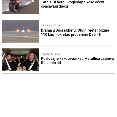
Tata, ti si heroj: Pogledajte kako očevi
spašavaju djecu
19.01.18. 20:18
Drama u Düsseldorfu: Olujni vjetar brzine
110 km/h okretao propelerni Dash-8
19.01.18. 19:30
Poslušajte kako zvuči kad Metallica zapjeva
Rihannin hit