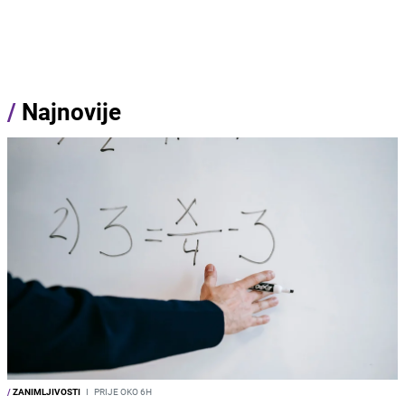
/
Najnovije
/
ZANIMLJIVOSTI
I
PRIJE OKO 6H