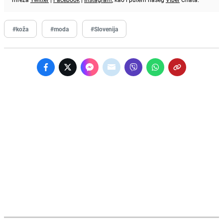
#koža
#moda
#Slovenija