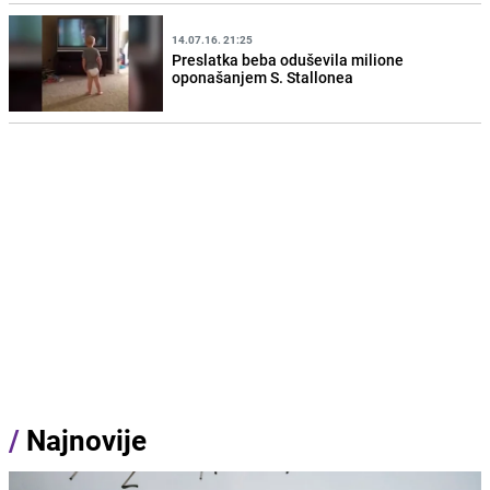
14.07.16. 21:25
Preslatka beba oduševila milione
oponašanjem S. Stallonea
/
Najnovije