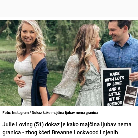
Foto: Instagram / Dokaz kako majčina ljubav nema granica
Julie Loving
(51) dokaz je kako majčina ljubav nema
granica - zbog kćeri B
reanne Lockwood
i njenih