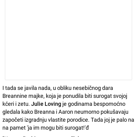
I tada se javila nada, u obliku nesebičnog dara
Breannine majke, koja je ponudila biti surogat svojoj
kćeri i zetu.
Julie Loving
je godinama bespomoćno
gledala kako Breanna i Aaron neumorno pokušavaju
započeti izgradnju vlastite porodice. Tada joj je palo na
na pamet 'ja im mogu biti surogat!'đ