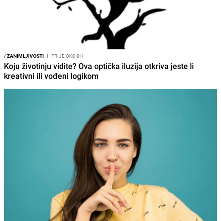
/
ZANIMLJIVOSTI
I
PRIJE OKO 8H
Koju životinju vidite? Ova optička iluzija otkriva jeste li
kreativni ili vođeni logikom