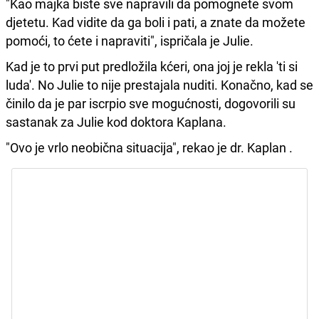
"Kao majka biste sve napravili da pomognete svom
djetetu. Kad vidite da ga boli i pati, a znate da možete
pomoći, to ćete i napraviti", ispričala je Julie.
Kad je to prvi put predložila kćeri, ona joj je rekla 'ti si
luda'. No Julie to nije prestajala nuditi. Konačno, kad se
činilo da je par iscrpio sve mogućnosti, dogovorili su
sastanak za Julie kod doktora Kaplana.
"Ovo je vrlo neobična situacija", rekao je dr. Kaplan .