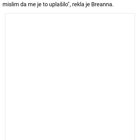
mislim da me je to uplašilo", rekla je Breanna.