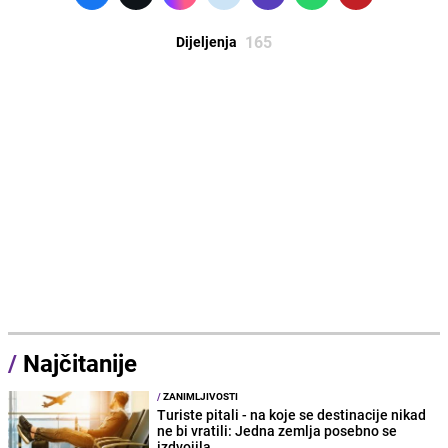
165
Dijeljenja
/
Najčitanije
/
ZANIMLJIVOSTI
Turiste pitali - na koje se destinacije nikad
ne bi vratili: Jedna zemlja posebno se
izdvojila