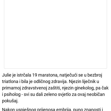
Julie je istrčala 19 maratona, natječući se u bezbroj
triatlona i bila je odličnog zdravija. Njezin liječnik u
primarnoj zdravstvenoj zaštiti, njezin ginekolog, pa čak
i psiholog - svi su dali zeleno svjetlo za ovaj neobičan
pokušaj.
Nakon uspješnog prijenosa embrija, puno znanosti i