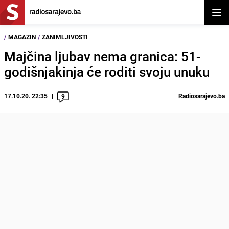
Otvor
/
MAGAZIN
/
ZANIMLJIVOSTI
Majčina ljubav nema granica: 51-
godišnjakinja će roditi svoju unuku
17.10.20. 22:35
Radiosarajevo.ba
9