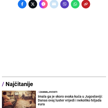
/
Najčitanije
/
ZANIMLJIVOSTI
Imala ga je skoro svaka kuća u Jugoslaviji:
Danas ovaj luster vrijedi i nekoliko hiljada
eura