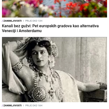
/
ZANIMLJIVOSTI
I
PRIJE OKO 13H
Kanali bez gužvi: Pet europskih gradova kao alternativa
Veneciji i Amsterdamu
/
ZANIMLJIVOSTI
I
PRIJE OKO 16H