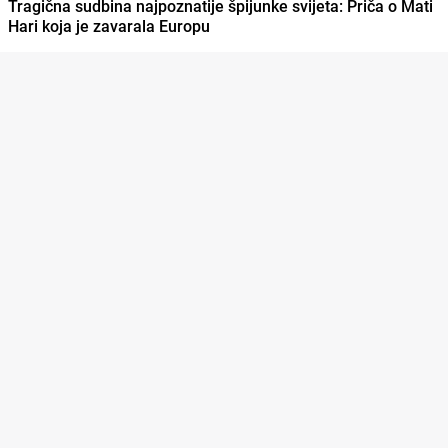
Tragična sudbina najpoznatije špijunke svijeta: Priča o Mati
Hari koja je zavarala Europu