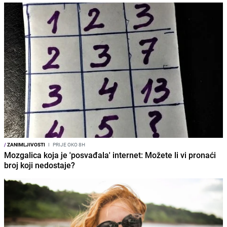
/
ZANIMLJIVOSTI
I
PRIJE OKO 8H
Mozgalica koja je 'posvađala' internet: Možete li vi pronaći
broj koji nedostaje?