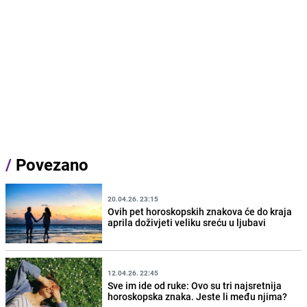
/
Povezano
20.04.26. 23:15
Ovih pet horoskopskih znakova će do kraja
aprila doživjeti veliku sreću u ljubavi
12.04.26. 22:45
Sve im ide od ruke: Ovo su tri najsretnija
horoskopska znaka. Jeste li među njima?