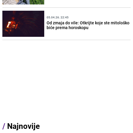
05.04.26. 22:45
Od zmaja do vile: Otkrijte koje ste mitološko
biće prema horoskopu
/
Najnovije