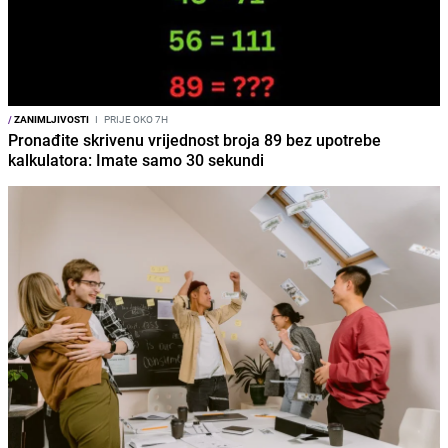
/
ZANIMLJIVOSTI
I
PRIJE OKO 7H
Pronađite skrivenu vrijednost broja 89 bez upotrebe
kalkulatora: Imate samo 30 sekundi