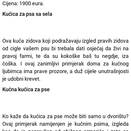
Cijena: 1900 eura.
Kućica za psa sa sela
Ova kuća zidova koji podražavaju izgled pravih zidova
od cigle vašem psu bi trebala dati osjećaj da živi na
pravoj farmi, te da su kokoške baš tu negdje, iza
ćoška. I ovaj zanimljivi primjerak doma za kućnog
ljubimca ima prave prozore, a duž cijele unutrašnjosti
je udobni krevet.
Kućna kućica za pse
Ko kaže da kućica za pse može biti samo u dvorištu?
Ovaj primjerak namijenjen je kućnim psima, izgleda