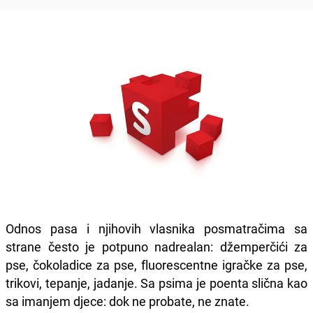
Odnos pasa i njihovih vlasnika posmatračima sa
strane često je potpuno nadrealan: džemperčići za
pse, čokoladice za pse, fluorescentne igračke za pse,
trikovi, tepanje, jadanje. Sa psima je poenta slična kao
sa imanjem djece: dok ne probate, ne znate.