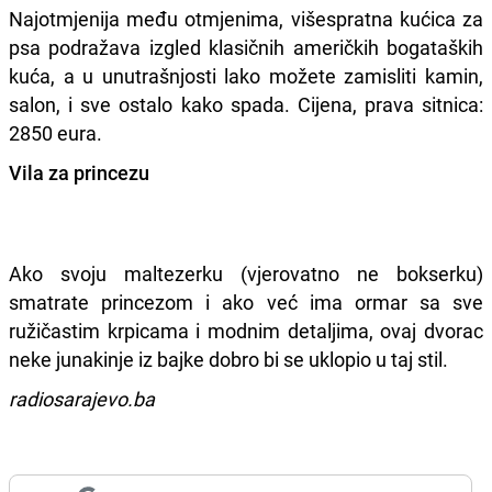
Najotmjenija među otmjenima, višespratna kućica za
psa podražava izgled klasičnih američkih bogataških
kuća, a u unutrašnjosti lako možete zamisliti kamin,
salon, i sve ostalo kako spada. Cijena, prava sitnica:
2850 eura.
Vila za princezu
Ako svoju maltezerku (vjerovatno ne bokserku)
smatrate princezom i ako već ima ormar sa sve
ružičastim krpicama i modnim detaljima, ovaj dvorac
neke junakinje iz bajke dobro bi se uklopio u taj stil.
radiosarajevo.ba