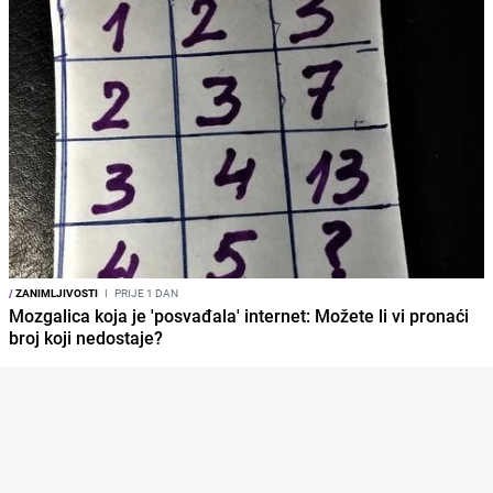
/
ZANIMLJIVOSTI
I
PRIJE 1 DAN
Mozgalica koja je 'posvađala' internet: Možete li vi pronaći
broj koji nedostaje?