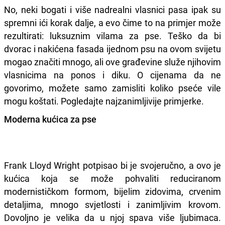
No, neki bogati i više nadrealni vlasnici pasa ipak su
spremni ići korak dalje, a evo čime to na primjer može
rezultirati: luksuznim vilama za pse. Teško da bi
dvorac i nakićena fasada ijednom psu na ovom svijetu
mogao značiti mnogo, ali ove građevine služe njihovim
vlasnicima na ponos i diku. O cijenama da ne
govorimo, možete samo zamisliti koliko pseće vile
mogu koštati. Pogledajte najzanimljivije primjerke.
Moderna kućica za pse
Frank Lloyd Wright potpisao bi je svojeručno, a ovo je
kućica koja se može pohvaliti reduciranom
modernističkom formom, bijelim zidovima, crvenim
detaljima, mnogo svjetlosti i zanimljivim krovom.
Dovoljno je velika da u njoj spava više ljubimaca.