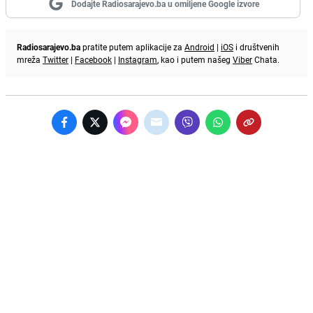
Dodajte Radiosarajevo.ba u omiljene Google izvore
Radiosarajevo.ba
pratite putem aplikacije za
Android
|
iOS
i društvenih
mreža
Twitter
|
Facebook
|
Instagram
, kao i putem našeg
Viber
Chata.