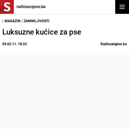
Otvor
/
MAGAZIN
/
ZANIMLJIVOSTI
Luksuzne kućice za pse
09.02.11. 18:33
Radiosarajevo.ba