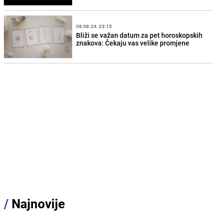
08.08.24. 23:15
Bliži se važan datum za pet horoskopskih
znakova: Čekaju vas velike promjene
/
Najnovije