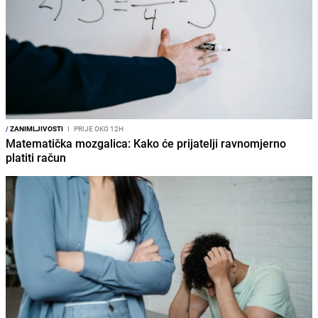
/
ZANIMLJIVOSTI
I
PRIJE OKO 12H
Matematička mozgalica: Kako će prijatelji ravnomjerno
platiti račun