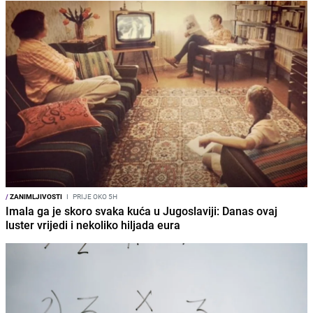
/
ZANIMLJIVOSTI
I
PRIJE OKO 5H
Imala ga je skoro svaka kuća u Jugoslaviji: Danas ovaj
luster vrijedi i nekoliko hiljada eura