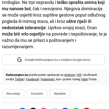
tvrdoglav. Ne trpi nepravdu i
teško oprašta onima koji
mu nanose bol
, čak i nesvjesno. Njegova dominacija
se može osjetiti kroz suptilne gestove poput odlučnog
pogleda ili mirnog stava, ali i kroz
oštre riječi ili
nedostatak tolerancije
. Uprkos svojoj snazi, Ovan
može biti vrlo osjetljiv
na povrede i nepoštovanje, te je
važno da mu se prilazi s poštovanjem i
razumijevanjem.
Dodajte Radiosarajevo.ba u omiljene Google izvore
Radiosarajevo.ba
pratite putem aplikacije za
Android
|
iOS
i društvenih
mreža
Twitter
|
Facebook
|
Instagram
, kao i putem našeg
Viber
Chata.
#horoskop
#osobine
#karakter