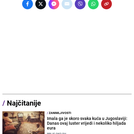
/
Najčitanije
/
ZANIMLJIVOSTI
Imala ga je skoro svaka kuća u Jugoslaviji:
Danas ovaj luster vrijedi i nekoliko hiljada
eura
PRIJE OKO 5H