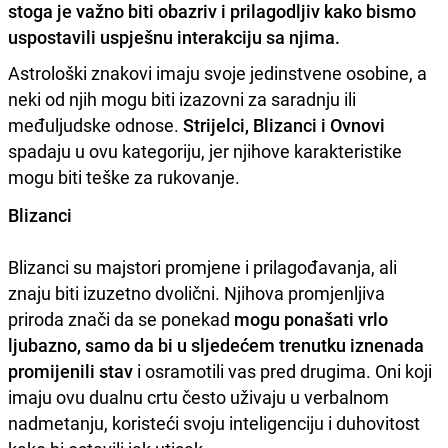
stoga je važno biti obazriv i prilagodljiv kako bismo
uspostavili uspješnu interakciju sa njima.
Astrološki znakovi imaju svoje jedinstvene osobine, a
neki od njih mogu biti izazovni za saradnju ili
međuljudske odnose.
Strijelci, Blizanci i Ovnovi
spadaju u ovu kategoriju, jer njihove karakteristike
mogu biti teške za rukovanje.
Blizanci
Blizanci su majstori promjene i prilagođavanja, ali
znaju biti izuzetno dvolični. Njihova promjenljiva
priroda znači da se ponekad
mogu ponašati vrlo
ljubazno, samo da bi u sljedećem trenutku iznenada
promijenili stav
i osramotili vas pred drugima. Oni koji
imaju ovu dualnu crtu često uživaju u verbalnom
nadmetanju, koristeći svoju inteligenciju i duhovitost