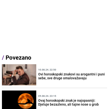
/
Povezano
10.08.24. 22:50
Ovi horoskopski znakovi su arogantni i puni
sebe, sve druge omalovažavaju
09.08.24. 23:15
Ovaj horoskopski znak je najopasniji:
Djeluje bezazleno, ali tajne nose u grob