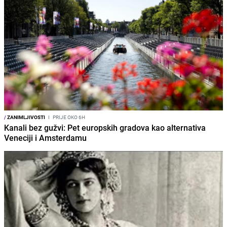
/
ZANIMLJIVOSTI
I
PRIJE OKO 6H
Kanali bez gužvi: Pet europskih gradova kao alternativa
Veneciji i Amsterdamu