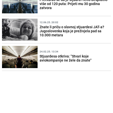
više od 120 puta: Prijeti mu 30 godina
zatvora
12.06.25. 20:02
Znate li priču o slavnoj stjuardesi JAT-a?
Jugoslovenka koja je preživjela pad sa
10.000 metara
24.02.25. 13:34
Stjuardesa otkriva: "Stvari koje
aviokompanije ne žele da znate"