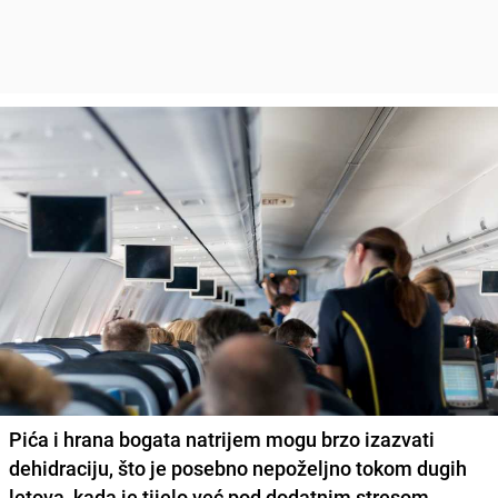
Pića i hrana bogata natrijem mogu brzo izazvati
dehidraciju, što je posebno nepoželjno tokom dugih
letova, kada je tijelo već pod dodatnim stresom.