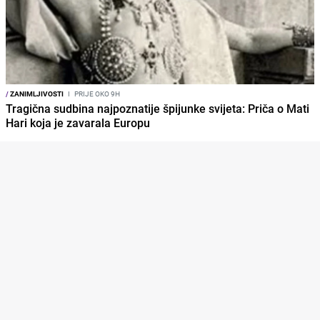
/
ZANIMLJIVOSTI
I
PRIJE OKO 9H
Tragična sudbina najpoznatije špijunke svijeta: Priča o Mati
Hari koja je zavarala Europu