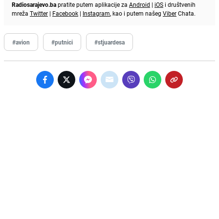
Radiosarajevo.ba
pratite putem aplikacije za
Android
|
iOS
i društvenih
mreža
Twitter
|
Facebook
|
Instagram
, kao i putem našeg
Viber
Chata.
#avion
#putnici
#stjuardesa