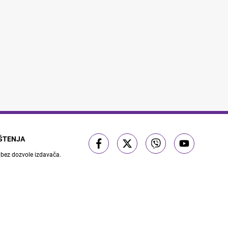
IŠTENJA
 bez dozvole izdavača.