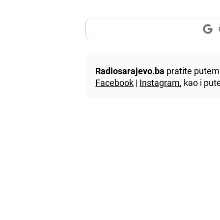
Radiosarajevo.ba
pratite putem 
Facebook
|
Instagram
, kao i p