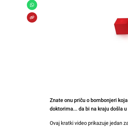
Znate onu priču o bombonjeri koja
doktorima... da bi na kraju došla u i
Ovaj kratki video prikazuje jedan z