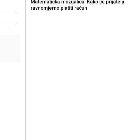
Matematička mozgalica: Kako će prijatelji
ravnomjerno platiti račun