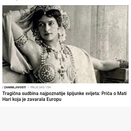
/
ZANIMLJIVOSTI
I
PRIJE OKO 15H
Tragična sudbina najpoznatije špijunke svijeta: Priča o Mati
Hari koja je zavarala Europu