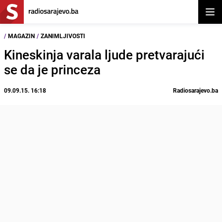
Otvor
/
MAGAZIN
/
ZANIMLJIVOSTI
Kineskinja varala ljude pretvarajući
se da je princeza
09.09.15. 16:18
Radiosarajevo.ba