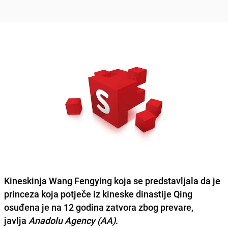
Kineskinja Wang Fengying koja se predstavljala da je
princeza
koja potječe iz kineske dinastije Qing
osuđena je na 12 godina zatvora zbog prevare,
javlja
Anadolu Agency (AA)
.