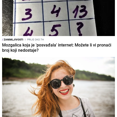
/
ZANIMLJIVOSTI
I
PRIJE OKO 7H
Mozgalica koja je 'posvađala' internet: Možete li vi pronaći
broj koji nedostaje?