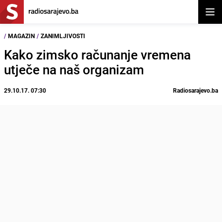
Otvor
/
MAGAZIN
/
ZANIMLJIVOSTI
Kako zimsko računanje vremena
utječe na naš organizam
29.10.17. 07:30
Radiosarajevo.ba