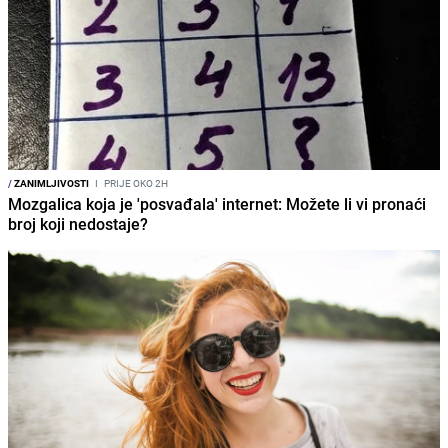
/
ZANIMLJIVOSTI
I
PRIJE OKO 2H
Mozgalica koja je 'posvađala' internet: Možete li vi pronaći
broj koji nedostaje?