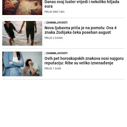
Danas ovaj luster vrijedi i nekoliko hiljada
eura
PRIJE OKO 18H
/
ZANIMLJIVOSTI
Nova ljubavna priča je na pomolu: Ova 4
znaka Zodijaka čeka poseban august
PRIJE 2 DANA
/
ZANIMLJIVOSTI
Ovih pet horoskopskih znakova nosi najgoru
reputaciju: Ribe su veliko iznenađenje
PRIJE 1 DAN