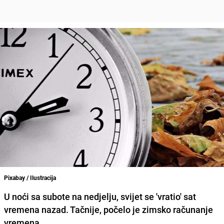
Pixabay / Ilustracija
U noći sa subote na nedjelju, svijet se 'vratio' sat
vremena nazad. Tačnije, počelo je zimsko računanje
vremena.