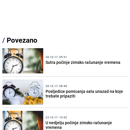
/
Povezano
28.10.17. 09:31
Sutra počinje zimsko računanje vremena
28.10.17. 08:48
Posljedice pomicanja sata unazad na koje
trebate pripaziti
23.10.17. 10:42
U nedjelju počinje zimsko računanje
vremena