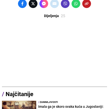
25
Dijeljenja
/
Najčitanije
/
ZANIMLJIVOSTI
Imala ga je skoro svaka kuća u Jugoslaviji: