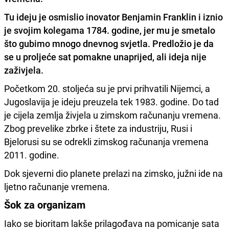
Tu ideju je osmislio inovator Benjamin Franklin i iznio
je svojim kolegama 1784. godine, jer mu je smetalo
što
gubimo mnogo dnevnog svjetla.
Predložio je da
se u proljeće sat pomakne unaprijed, ali ideja nije
zaživjela.
Početkom 20. stoljeća su je prvi prihvatili Nijemci, a
Jugoslavija je ideju preuzela tek 1983. godine. Do tad
je cijela zemlja živjela u zimskom računanju vremena.
Zbog prevelike zbrke i štete za industriju, Rusi i
Bjelorusi su se odrekli zimskog računanja vremena
2011. godine.
Dok sjeverni dio planete prelazi na zimsko, južni ide na
ljetno računanje vremena.
Šok za organizam
Iako se bioritam lakše prilagođava na pomicanje sata