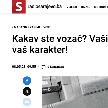
VIJESTI
BIZNIS
METROMA
/
MAGAZIN
/
ZANIMLJIVOSTI
Kakav ste vozač? Vaši 
vaš karakter!
08.05.23. 09:55
0
komentara