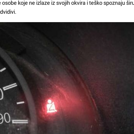
osobe koje ne izlaze iz svojih okvira i teško spoznaju širu
dvidivi.