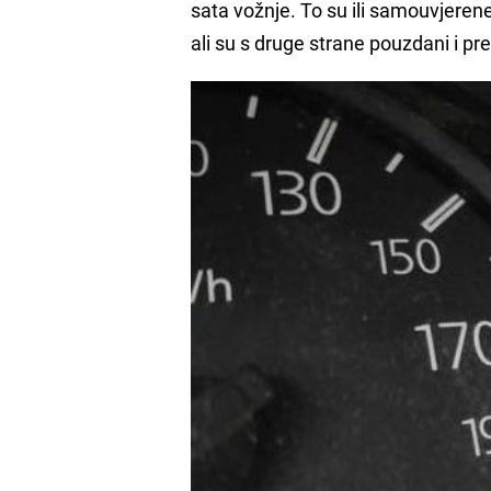
sata vožnje. To su ili samouvjerene 
ali su s druge strane pouzdani i pre