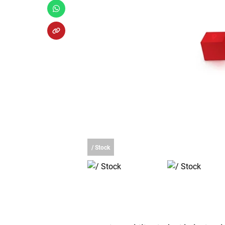
/ Stock