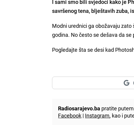
I sami smo bili svjedoci kako je 
savršenog tena, blještavih zuba, i
Modni urednici ga obožavaju zato što 
godina. No često se dešava da se p
Pogledajte šta se desi kad Photos
Radiosarajevo.ba
pratite putem 
Facebook
|
Instagram
, kao i p