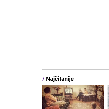
/
Najčitanije