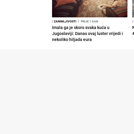
/
ZANIMLJIVOSTI
I
PRIJE 1 DAN
/
Imala ga je skoro svaka kuća u
Jugoslaviji: Danas ovaj luster vrijedi i
nekoliko hiljada eura