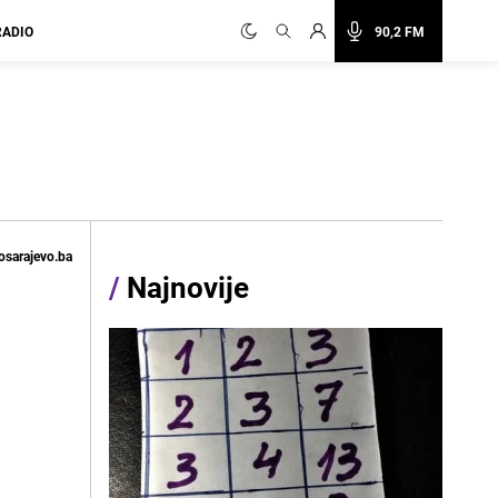
RADIO
90,2 FM
osarajevo.ba
/
Najnovije