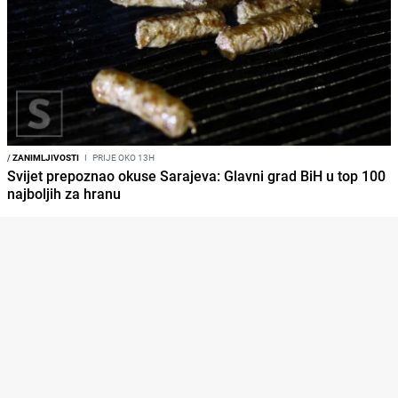
/
ZANIMLJIVOSTI
I
PRIJE OKO 13H
Svijet prepoznao okuse Sarajeva: Glavni grad BiH u top 100
najboljih za hranu