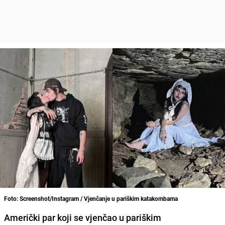
Foto: Screenshot/Instagram / Vjenčanje u pariškim katakombama
Američki par koji se vjenčao u pariškim