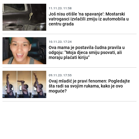
11.11.23. 11:58
Još nisu otišle 'na spavanje': Mostarski
vatrogasci izvlačili zmiju iz automobila u
centru grada
10.11.23. 17:24
Ova mama je postavila čudna pravila u
odgoju: "Moja djeca smiju psovati, ali
moraju plaćati kiriju"
09.11.23. 17:55
Ovaj mladić je pravi fenomen: Pogledajte
šta radi sa svojim rukama, kako je ovo
moguće?