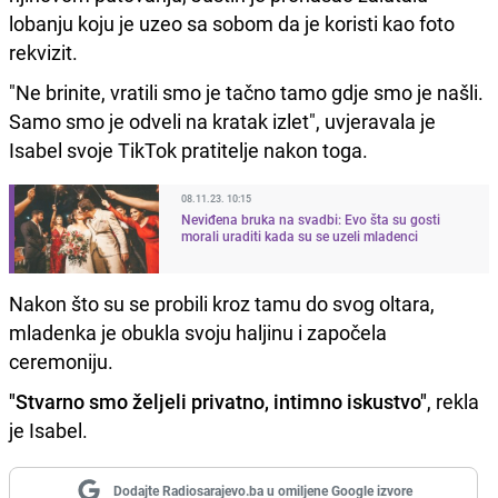
lobanju koju je uzeo sa sobom da je koristi kao foto
rekvizit.
"Ne brinite, vratili smo je tačno tamo gdje smo je našli.
Samo smo je odveli na kratak izlet", uvjeravala je
Isabel svoje TikTok pratitelje nakon toga.
08.11.23. 10:15
Neviđena bruka na svadbi: Evo šta su gosti
morali uraditi kada su se uzeli mladenci
Nakon što su se probili kroz tamu do svog oltara,
mladenka je obukla svoju haljinu i započela
ceremoniju.
"Stvarno smo željeli privatno, intimno iskustvo"
, rekla
je Isabel.
Dodajte Radiosarajevo.ba u omiljene Google izvore