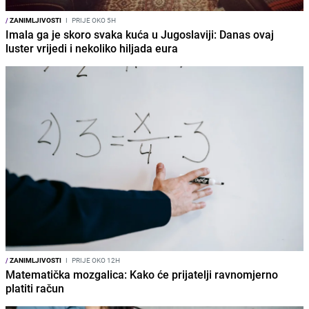
/
ZANIMLJIVOSTI
I
PRIJE OKO 5H
Imala ga je skoro svaka kuća u Jugoslaviji: Danas ovaj
luster vrijedi i nekoliko hiljada eura
/
ZANIMLJIVOSTI
I
PRIJE OKO 12H
Matematička mozgalica: Kako će prijatelji ravnomjerno
platiti račun