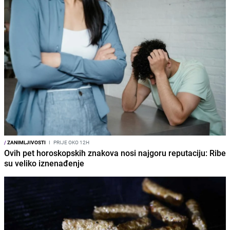
/
ZANIMLJIVOSTI
I
PRIJE OKO 12H
Ovih pet horoskopskih znakova nosi najgoru reputaciju: Ribe
su veliko iznenađenje