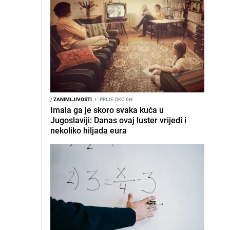
/
ZANIMLJIVOSTI
I
PRIJE OKO 6H
Imala ga je skoro svaka kuća u
Jugoslaviji: Danas ovaj luster vrijedi i
nekoliko hiljada eura