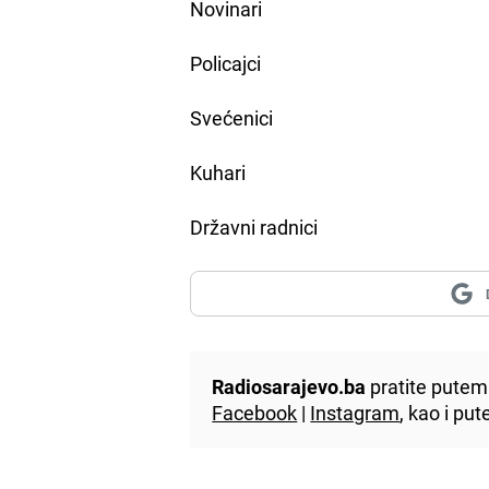
Novinari
Policajci
Svećenici
Kuhari
Državni radnici
Radiosarajevo.ba
pratite putem 
Facebook
|
Instagram
, kao i p