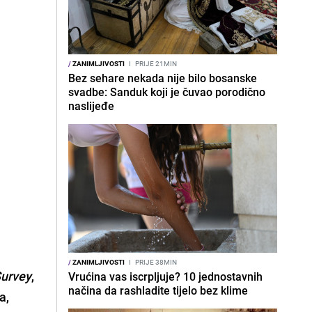
/
ZANIMLJIVOSTI
I
PRIJE 21MIN
Bez sehare nekada nije bilo bosanske
svadbe: Sanduk koji je čuvao porodično
naslijeđe
/
ZANIMLJIVOSTI
I
PRIJE 38MIN
Survey
,
Vrućina vas iscrpljuje? 10 jednostavnih
načina da rashladite tijelo bez klime
a,