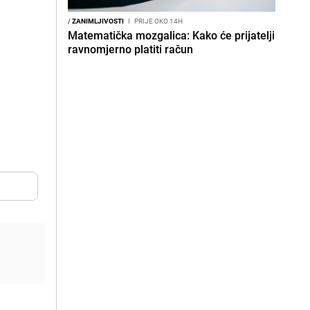
/
ZANIMLJIVOSTI
I
PRIJE OKO 14H
Matematička mozgalica: Kako će prijatelji
ravnomjerno platiti račun