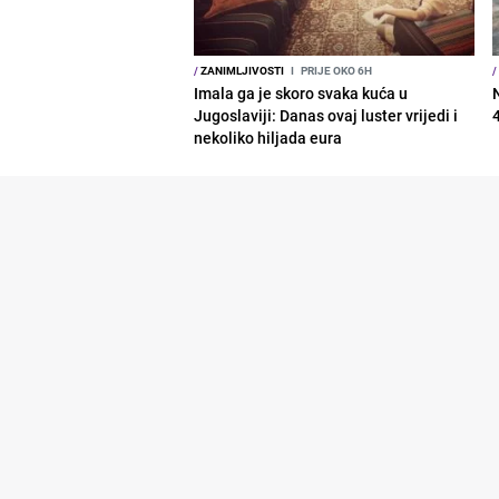
/
ZANIMLJIVOSTI
I
PRIJE OKO 6H
/
Imala ga je skoro svaka kuća u
Jugoslaviji: Danas ovaj luster vrijedi i
nekoliko hiljada eura