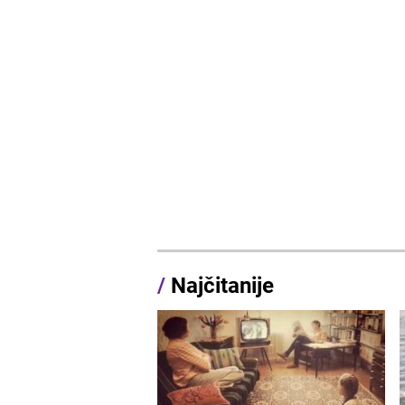
/
Najčitanije