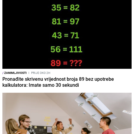
/
ZANIMLJIVOSTI
I
PRIJE OKO 2H
Pronađite skrivenu vrijednost broja 89 bez upotrebe
kalkulatora: Imate samo 30 sekundi