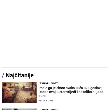
/
Najčitanije
/
ZANIMLJIVOSTI
Imala ga je skoro svaka kuća u Jugoslaviji:
Danas ovaj luster vrijedi i nekoliko hiljada
eura
PRIJE 1 DAN
/
ZANIMLJIVOSTI