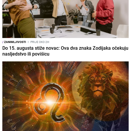
/
ZANIMLJIVOSTI
I
PRIJE OKO 2H
Do 15. augusta stiže novac: Ova dva znaka Zodijaka očekuju
nasljedstvo ili povišicu