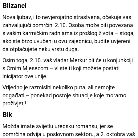
Blizanci
Nova ljubav, i to nevjerojatno strastvena, očekuje vas
zahvaljujući pomrčini 2.10. Osoba može biti povezana
s vašim karmičkim radnjama iz prošlog života – stoga,
ako ste brzo uvučeni u ovu zajednicu, budite uvjereni
da otplaćujete neku vrstu duga.
Osim toga, 2.10. vaš vladar Merkur bit će u konjunkciji
s Crnim Mjesecom – vi ste ti koji možete postati
inicijator ove unije.
Vrijedno je razmisliti nekoliko puta, ali nemojte
odgađati – ponekad postoje situacije koje moramo
proživjeti!
Bik
Možda imate svijetlu uredsku romansu, jer se
pomrčina odvija u poslovnom sektoru, a 2. oktobra vaš