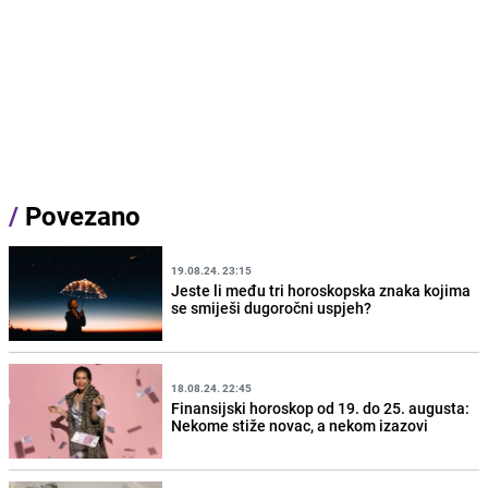
/
Povezano
19.08.24. 23:15
Jeste li među tri horoskopska znaka kojima
se smiješi dugoročni uspjeh?
18.08.24. 22:45
Finansijski horoskop od 19. do 25. augusta:
Nekome stiže novac, a nekom izazovi