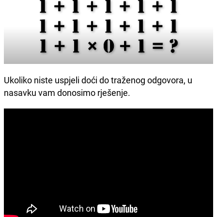
Ukoliko niste uspjeli doći do traženog odgovora, u
nasavku vam donosimo rješenje.