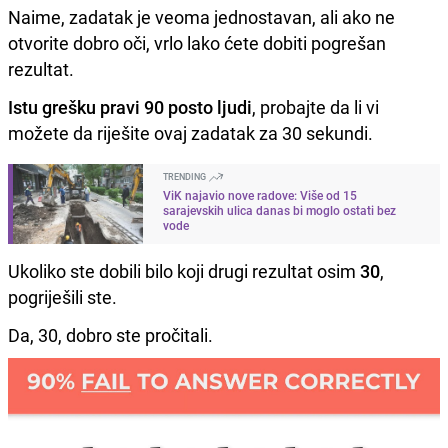
Naime, zadatak je veoma jednostavan, ali ako ne
otvorite dobro oči, vrlo lako ćete dobiti pogrešan
rezultat.
Istu grešku pravi 90 posto ljudi
, probajte da li vi
možete da riješite ovaj zadatak za 30 sekundi.
TRENDING
ViK najavio nove radove: Više od 15
sarajevskih ulica danas bi moglo ostati bez
vode
Ukoliko ste dobili bilo koji drugi rezultat osim
30
,
pogriješili ste.
Da, 30, dobro ste pročitali.