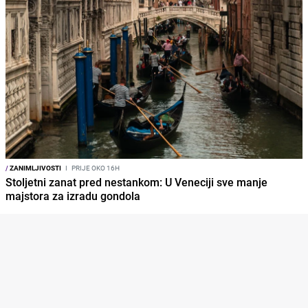
/
ZANIMLJIVOSTI
I
PRIJE OKO 16H
Stoljetni zanat pred nestankom: U Veneciji sve manje
majstora za izradu gondola