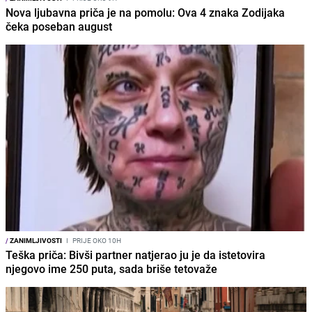
Nova ljubavna priča je na pomolu: Ova 4 znaka Zodijaka
čeka poseban august
/
ZANIMLJIVOSTI
I
PRIJE OKO 10H
Teška priča: Bivši partner natjerao ju je da istetovira
njegovo ime 250 puta, sada briše tetovaže