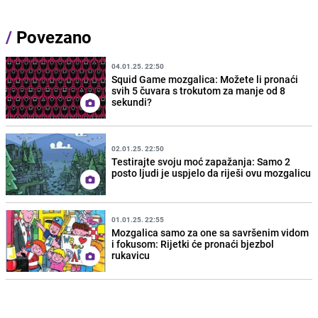
/
Povezano
04.01.25. 22:50
Squid Game mozgalica: Možete li pronaći
svih 5 čuvara s trokutom za manje od 8
sekundi?
02.01.25. 22:50
Testirajte svoju moć zapažanja: Samo 2
posto ljudi je uspjelo da riješi ovu mozgalicu
01.01.25. 22:55
Mozgalica samo za one sa savršenim vidom
i fokusom: Rijetki će pronaći bjezbol
rukavicu