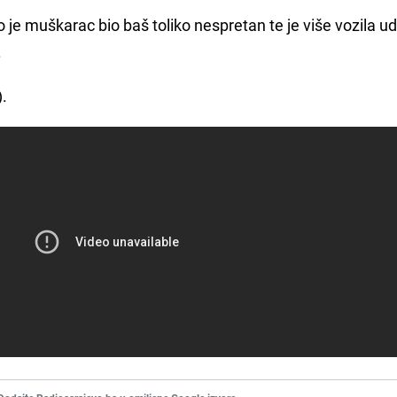
 je muškarac bio baš toliko nespretan te je više vozila u
.
).