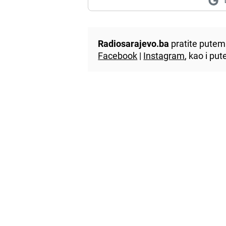
Radiosarajevo.ba
pratite putem 
Facebook
|
Instagram
, kao i p