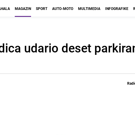
HALA
MAGAZIN
SPORT
AUTO-MOTO
MULTIMEDIA
INFOGRAFIKE
edica udario deset parkira
Radi