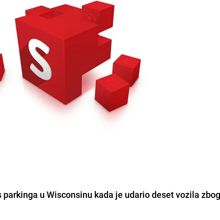
s parkinga u Wisconsinu kada je udario deset vozila zbog