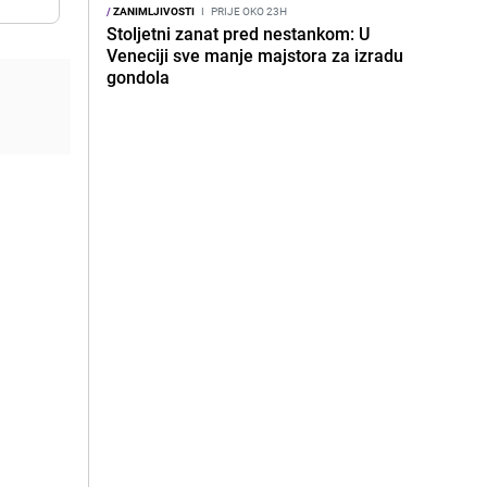
/
ZANIMLJIVOSTI
I
PRIJE OKO 23H
Stoljetni zanat pred nestankom: U
Veneciji sve manje majstora za izradu
gondola