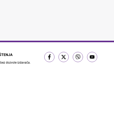
IŠTENJA
 bez dozvole izdavača.