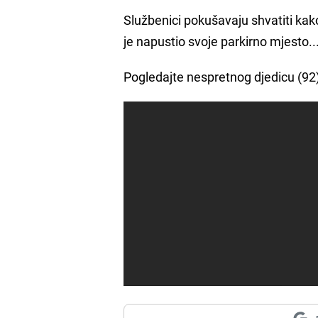
Službenici pokušavaju shvatiti kako
je napustio svoje parkirno mjesto..
Pogledajte nespretnog djedicu (92