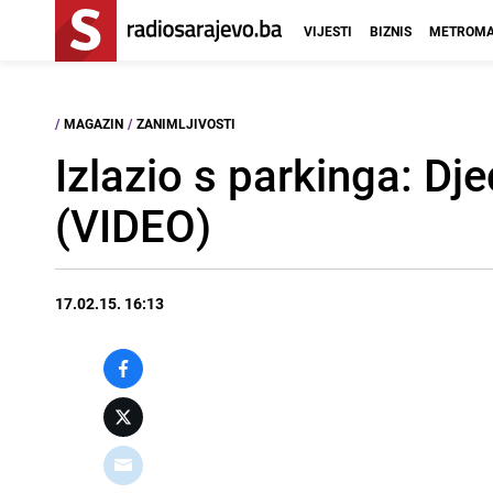
VIJESTI
BIZNIS
METROMA
/
MAGAZIN
/
ZANIMLJIVOSTI
Izlazio s parkinga: Dj
(VIDEO)
17.02.15. 16:13