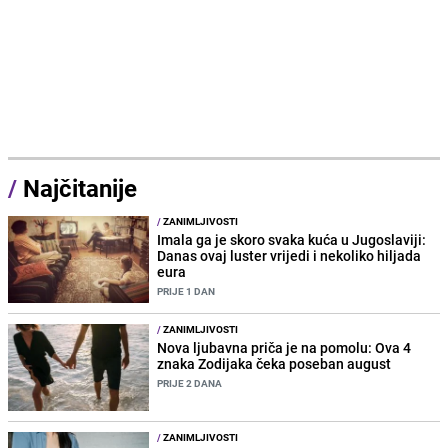
/
Najčitanije
/
ZANIMLJIVOSTI
Imala ga je skoro svaka kuća u Jugoslaviji:
Danas ovaj luster vrijedi i nekoliko hiljada
eura
PRIJE 1 DAN
/
ZANIMLJIVOSTI
Nova ljubavna priča je na pomolu: Ova 4
znaka Zodijaka čeka poseban august
PRIJE 2 DANA
/
ZANIMLJIVOSTI