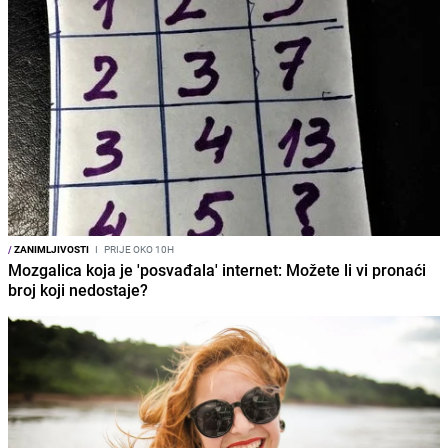
/
ZANIMLJIVOSTI
I
PRIJE OKO 10H
Mozgalica koja je 'posvađala' internet: Možete li vi pronaći
broj koji nedostaje?