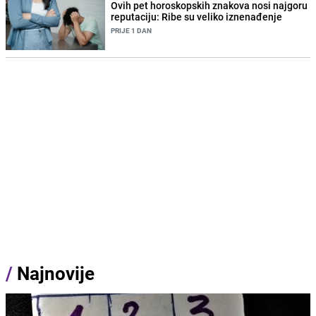
Ovih pet horoskopskih znakova nosi najgoru
reputaciju: Ribe su veliko iznenađenje
PRIJE 1 DAN
/
Najnovije