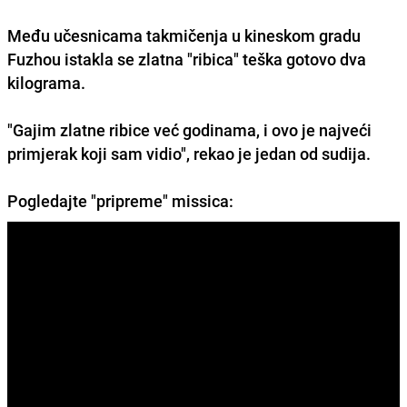
Među učesnicama takmičenja u kineskom gradu
Fuzhou
istakla se zlatna "ribica" teška gotovo dva
kilograma.
"Gajim zlatne ribice već godinama, i ovo je najveći
primjerak koji sam vidio", rekao je jedan od sudija.
Pogledajte "pripreme" missica: