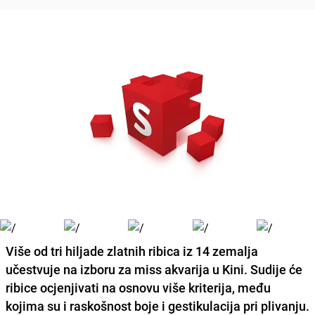
Više od tri hiljade zlatnih ribica iz 14 zemalja
učestvuje na izboru za miss akvarija u
Kini
. Sudije će
ribice ocjenjivati na osnovu više kriterija, među
kojima su i raskošnost boje i gestikulacija pri plivanju.