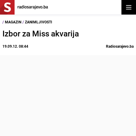
Otvor
/
MAGAZIN
/
ZANIMLJIVOSTI
Izbor za Miss akvarija
19.09.12. 08:44
Radiosarajevo.ba