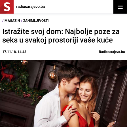
Otvor
/
MAGAZIN
/
ZANIMLJIVOSTI
Istražite svoj dom: Najbolje poze za
seks u svakoj prostoriji vaše kuće
17.11.18. 14:43
Radiosarajevo.ba