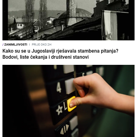
/
ZANIMLJIVOSTI
I
PRIJE OKO 2H
Kako su se u Jugoslaviji rješavala stambena pitanja?
Bodovi, liste čekanja i društveni stanovi