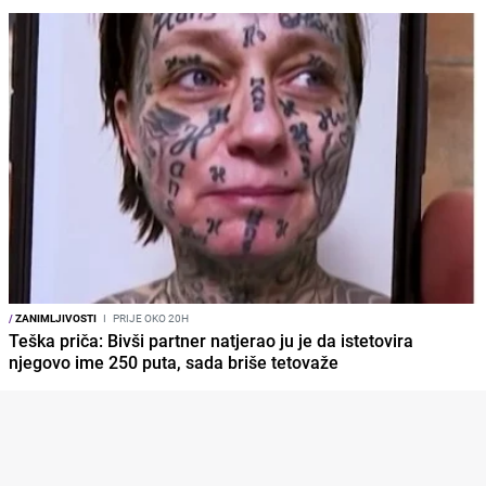
/
ZANIMLJIVOSTI
I
PRIJE OKO 20H
Teška priča: Bivši partner natjerao ju je da istetovira
njegovo ime 250 puta, sada briše tetovaže