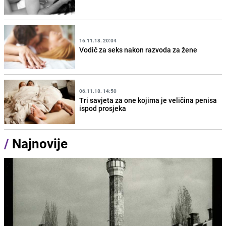
16.11.18. 20:04
Vodič za seks nakon razvoda za žene
06.11.18. 14:50
Tri savjeta za one kojima je veličina penisa
ispod prosjeka
/
Najnovije