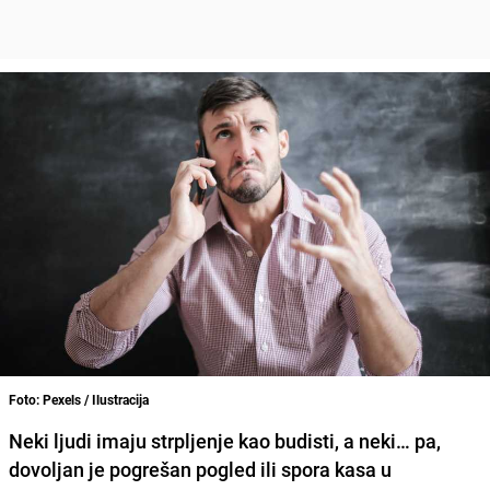
Foto: Pexels / Ilustracija
Neki ljudi imaju strpljenje kao budisti, a neki… pa,
dovoljan je pogrešan pogled ili spora kasa u