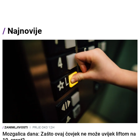
/
Najnovije
/
ZANIMLJIVOSTI
I
PRIJE OKO 12H
Mozgalica dana: Zašto ovaj čovjek ne može uvijek liftom na