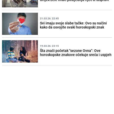
21.03.26. 22:45
Svi imaju svoje slabe tačke: Ovo su načini
kako da osvojite svaki horoskopski znak
19.03.26. 23:15
Šta znači početak "sezone Ovna": Ove
horoskopske znakove očekuje sreća i uspjeh