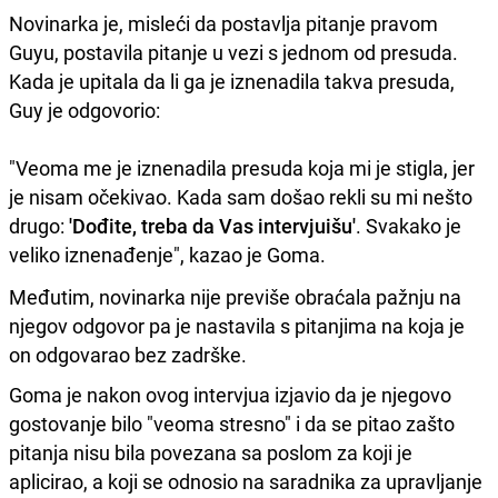
Novinarka je, misleći da postavlja pitanje pravom
Guyu, postavila pitanje u vezi s jednom od presuda.
Kada je upitala da li ga je iznenadila takva presuda,
Guy je odgovorio:
"Veoma me je iznenadila presuda koja mi je stigla, jer
je nisam očekivao. Kada sam došao rekli su mi nešto
drugo:
'Dođite, treba da Vas intervjuišu'
. Svakako je
veliko iznenađenje", kazao je Goma.
Međutim, novinarka nije previše obraćala pažnju na
njegov odgovor pa je nastavila s pitanjima na koja je
on odgovarao bez zadrške.
Goma je nakon ovog intervjua izjavio da je njegovo
gostovanje bilo "veoma stresno" i da se pitao zašto
pitanja nisu bila povezana sa poslom za koji je
aplicirao, a koji se odnosio na saradnika za upravljanje