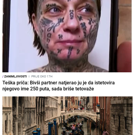
/
ZANIMLJIVOSTI
I
PRIJE OKO 17H
Teška priča: Bivši partner natjerao ju je da istetovira
njegovo ime 250 puta, sada briše tetovaže