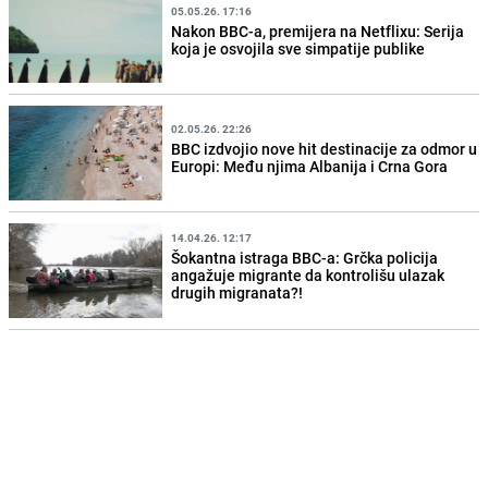
05.05.26. 17:16
Nakon BBC-a, premijera na Netflixu: Serija
koja je osvojila sve simpatije publike
02.05.26. 22:26
BBC izdvojio nove hit destinacije za odmor u
Europi: Među njima Albanija i Crna Gora
14.04.26. 12:17
Šokantna istraga BBC-a: Grčka policija
angažuje migrante da kontrolišu ulazak
drugih migranata?!