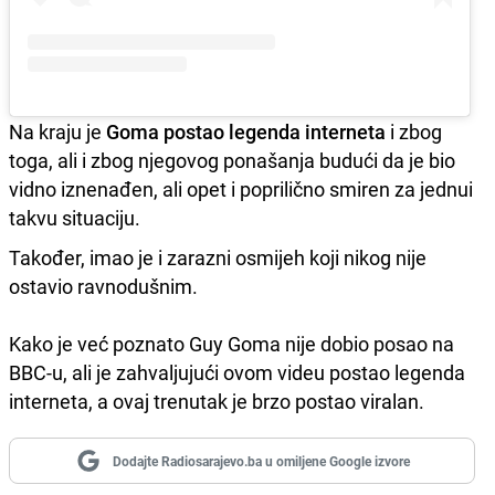
Na kraju je
Goma postao legenda interneta
i zbog
toga, ali i zbog njegovog ponašanja budući da je bio
vidno iznenađen, ali opet i poprilično smiren za jednui
takvu situaciju.
Također, imao je i zarazni osmijeh koji nikog nije
ostavio ravnodušnim.
Kako je već poznato Guy Goma nije dobio posao na
BBC-u, ali je zahvaljujući ovom videu postao legenda
interneta, a ovaj trenutak je brzo postao viralan.
Dodajte Radiosarajevo.ba u omiljene Google izvore