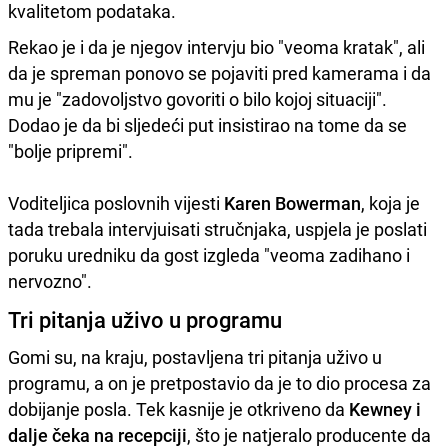
kvalitetom podataka.
Rekao je i da je njegov intervju bio "veoma kratak", ali
da je spreman ponovo se pojaviti pred kamerama i da
mu je "zadovoljstvo govoriti o bilo kojoj situaciji".
Dodao je da bi sljedeći put insistirao na tome da se
"bolje pripremi".
Voditeljica poslovnih vijesti
Karen Bowerman
, koja je
tada trebala intervjuisati stručnjaka, uspjela je poslati
poruku uredniku da gost izgleda "veoma zadihano i
nervozno".
Tri pitanja uživo u programu
Gomi su, na kraju, postavljena tri pitanja uživo u
programu, a on je pretpostavio da je to dio procesa za
dobijanje posla. Tek kasnije je otkriveno da
Kewney i
dalje čeka na recepciji
, što je natjeralo producente da