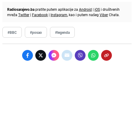
Radiosarajevo.ba
pratite putem aplikacije za
Android
|
iOS
i društvenih
mreža
Twitter
|
Facebook
|
Instagram
, kao i putem našeg
Viber
Chata.
#BBC
#posao
#legenda