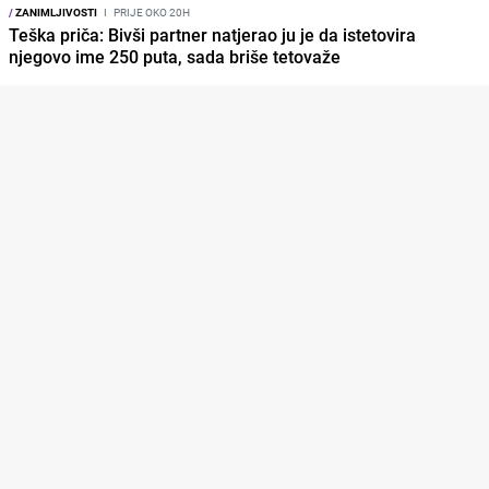
/
ZANIMLJIVOSTI
I
PRIJE OKO 20H
Teška priča: Bivši partner natjerao ju je da istetovira
njegovo ime 250 puta, sada briše tetovaže