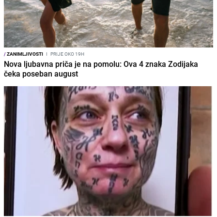
/
ZANIMLJIVOSTI
I
PRIJE OKO 19H
Nova ljubavna priča je na pomolu: Ova 4 znaka Zodijaka
čeka poseban august