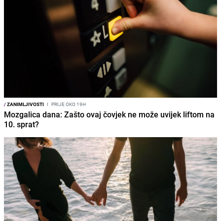
/
ZANIMLJIVOSTI
I
PRIJE OKO 19H
Mozgalica dana: Zašto ovaj čovjek ne može uvijek liftom na
10. sprat?