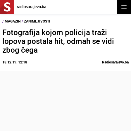
Otvor
/
MAGAZIN
/
ZANIMLJIVOSTI
Fotografija kojom policija traži
lopova postala hit, odmah se vidi
zbog čega
18.12.19. 12:18
Radiosarajevo.ba