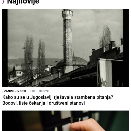
/
Najnovije
/
ZANIMLJIVOSTI
I
PRIJE OKO 2H
Kako su se u Jugoslaviji rješavala stambena pitanja?
Bodovi, liste čekanja i društveni stanovi