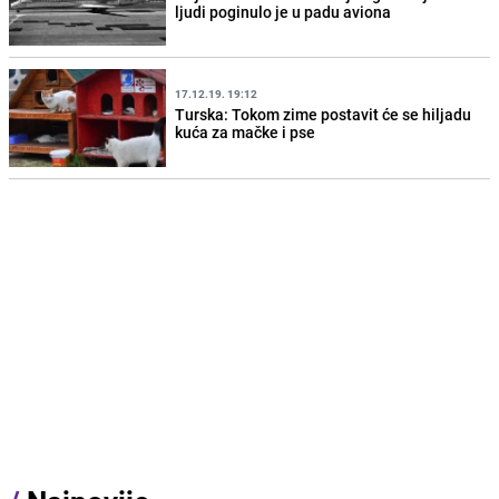
ljudi poginulo je u padu aviona
17.12.19. 19:12
Turska: Tokom zime postavit će se hiljadu
kuća za mačke i pse