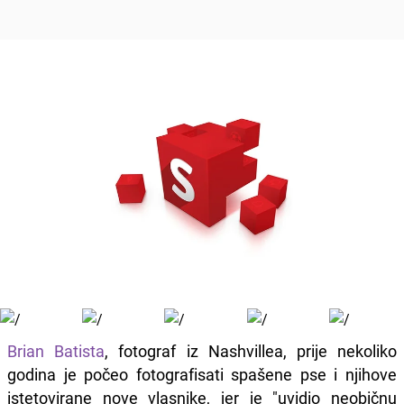
Brian Batista
, fotograf iz Nashvillea, prije nekoliko
godina je počeo fotografisati spašene pse i njihove
istetovirane nove vlasnike, jer je "uvidio neobičnu