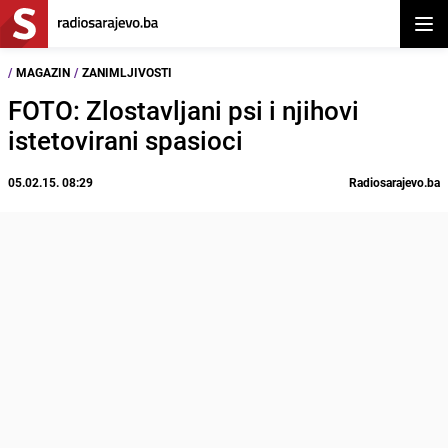
Otvor
/
MAGAZIN
/
ZANIMLJIVOSTI
FOTO: Zlostavljani psi i njihovi
istetovirani spasioci
05.02.15. 08:29
Radiosarajevo.ba