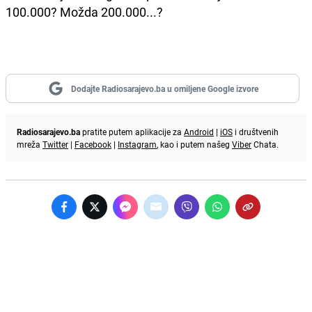
100.000? Možda 200.000...?
Dodajte Radiosarajevo.ba u omiljene Google izvore
Radiosarajevo.ba
pratite putem aplikacije za
Android
|
iOS
i društvenih
mreža
Twitter
|
Facebook
|
Instagram
, kao i putem našeg
Viber
Chata.