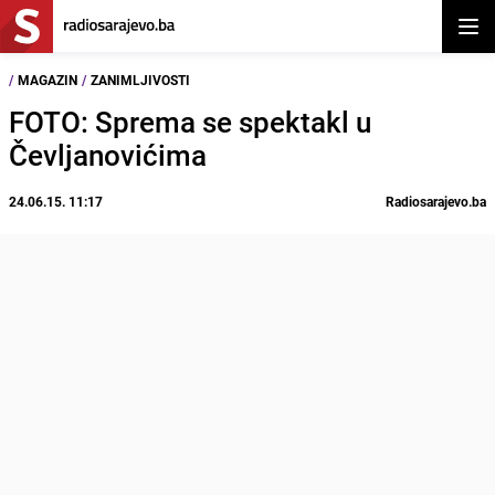
Otvor
/
MAGAZIN
/
ZANIMLJIVOSTI
FOTO: Sprema se spektakl u
Čevljanovićima
24.06.15. 11:17
Radiosarajevo.ba