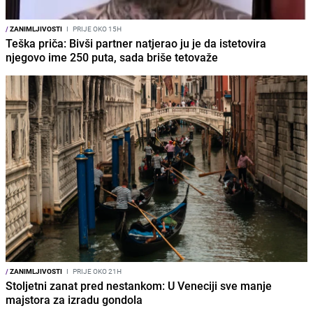
/
ZANIMLJIVOSTI
I
PRIJE OKO 15H
Teška priča: Bivši partner natjerao ju je da istetovira
njegovo ime 250 puta, sada briše tetovaže
/
ZANIMLJIVOSTI
I
PRIJE OKO 21H
Stoljetni zanat pred nestankom: U Veneciji sve manje
majstora za izradu gondola