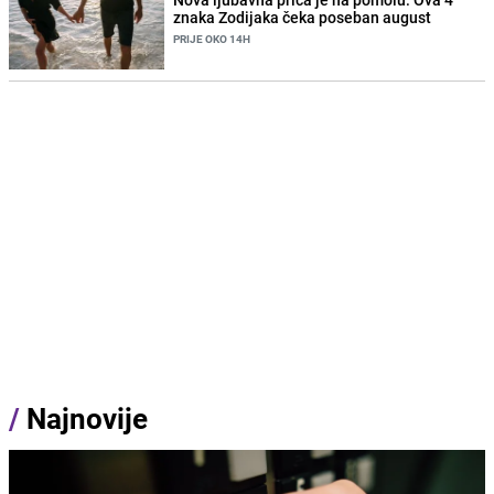
znaka Zodijaka čeka poseban august
PRIJE OKO 14H
/
Najnovije