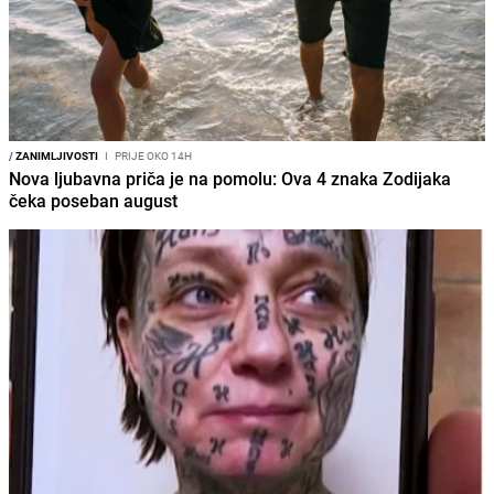
/
ZANIMLJIVOSTI
I
PRIJE OKO 14H
Nova ljubavna priča je na pomolu: Ova 4 znaka Zodijaka
čeka poseban august