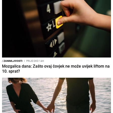
/
ZANIMLJIVOSTI
I
PRIJE OKO 14H
Mozgalica dana: Zašto ovaj čovjek ne može uvijek liftom na
10. sprat?