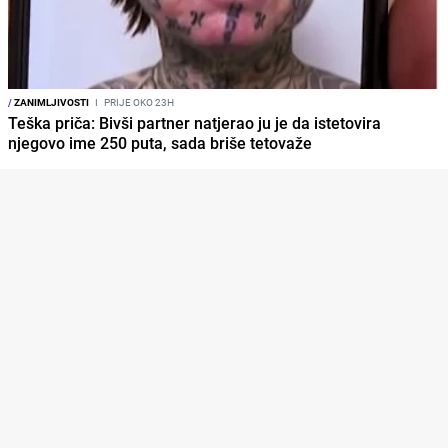
/
ZANIMLJIVOSTI
I
PRIJE OKO 23H
Teška priča: Bivši partner natjerao ju je da istetovira
njegovo ime 250 puta, sada briše tetovaže