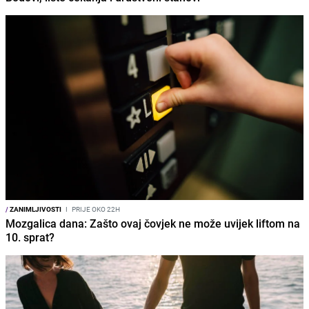
/
ZANIMLJIVOSTI
I
PRIJE OKO 22H
Mozgalica dana: Zašto ovaj čovjek ne može uvijek liftom na
10. sprat?