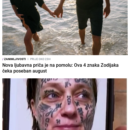
/
ZANIMLJIVOSTI
I
PRIJE OKO 23H
Nova ljubavna priča je na pomolu: Ova 4 znaka Zodijaka
čeka poseban august