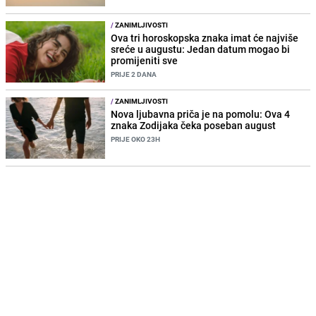
/
ZANIMLJIVOSTI
Ova tri horoskopska znaka imat će najviše
sreće u augustu: Jedan datum mogao bi
promijeniti sve
PRIJE 2 DANA
/
ZANIMLJIVOSTI
Nova ljubavna priča je na pomolu: Ova 4
znaka Zodijaka čeka poseban august
PRIJE OKO 23H