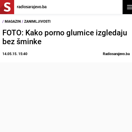
Ot
/
MAGAZIN
/
ZANIMLJIVOSTI
FOTO: Kako porno glumice izgledaju
bez šminke
14.05.15. 15:40
Radiosarajevo.ba