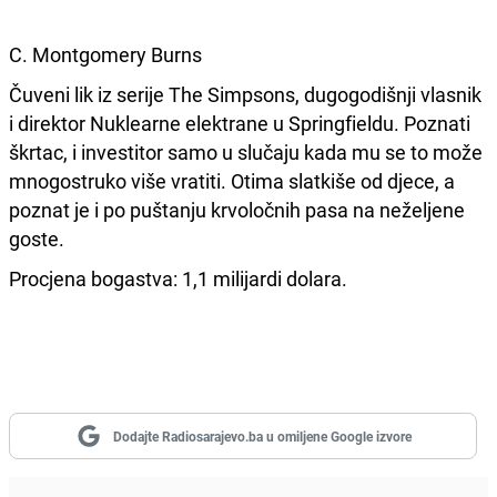
C. Montgomery Burns
Čuveni lik iz serije The Simpsons, dugogodišnji vlasnik
i direktor Nuklearne elektrane u Springfieldu. Poznati
škrtac, i investitor samo u slučaju kada mu se to može
mnogostruko više vratiti. Otima slatkiše od djece, a
poznat je i po puštanju krvoločnih pasa na neželjene
goste.
Procjena bogastva: 1,1 milijardi dolara.
Dodajte Radiosarajevo.ba u omiljene Google izvore