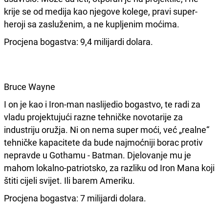
krije se od medija kao njegove kolege, pravi super-
heroji sa zasluženim, a ne kupljenim moćima.
Procjena bogastva: 9,4 milijardi dolara.
Bruce Wayne
I on je kao i Iron-man naslijedio bogastvo, te radi za
vladu projektujući razne tehničke novotarije za
industriju oružja. Ni on nema super moći, već „realne“
tehničke kapacitete da bude najmoćniji borac protiv
nepravde u Gothamu - Batman. Djelovanje mu je
mahom lokalno-patriotsko, za razliku od Iron Mana koji
štiti cijeli svijet. Ili barem Ameriku.
Procjena bogastva: 7 milijardi dolara.