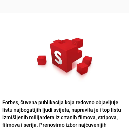
Forbes, čuvena publikacija koja redovno objavljuje
listu najbogatijih ljudi svijeta, napravila je i top listu
izmišljenih milijardera iz crtanih filmova, stripova,
filmova i serija. Prenosimo izbor najčuvenijih