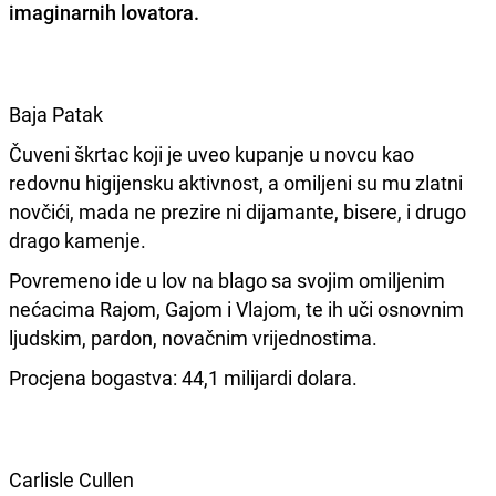
imaginarnih lovatora.
Baja Patak
Čuveni škrtac koji je uveo kupanje u novcu kao
redovnu higijensku aktivnost, a omiljeni su mu zlatni
novčići, mada ne prezire ni dijamante, bisere, i drugo
drago kamenje.
Povremeno ide u lov na blago sa svojim omiljenim
nećacima Rajom, Gajom i Vlajom, te ih uči osnovnim
ljudskim, pardon, novačnim vrijednostima.
Procjena bogastva: 44,1 milijardi dolara.
Carlisle Cullen