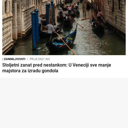
/
ZANIMLJIVOSTI
I
PRIJE OKO 18H
Stoljetni zanat pred nestankom: U Veneciji sve manje
majstora za izradu gondola