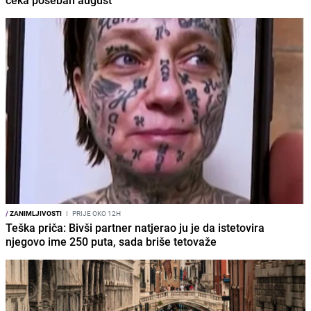
/
ZANIMLJIVOSTI
I
PRIJE OKO 12H
Teška priča: Bivši partner natjerao ju je da istetovira
njegovo ime 250 puta, sada briše tetovaže