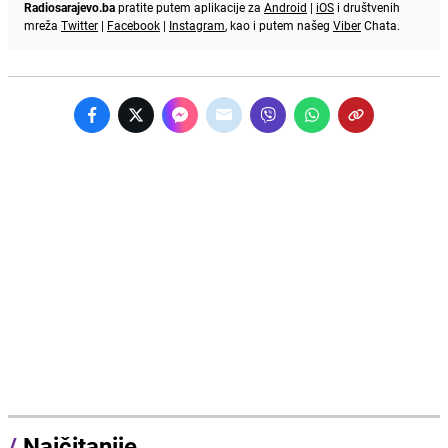
Radiosarajevo.ba
pratite putem aplikacije za
Android
|
iOS
i društvenih
mreža
Twitter
|
Facebook
|
Instagram
, kao i putem našeg
Viber
Chata.
/
Najčitanije