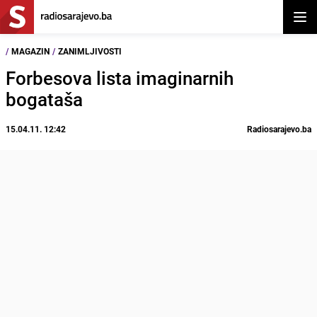
Otvor
/
MAGAZIN
/
ZANIMLJIVOSTI
Forbesova lista imaginarnih
bogataša
15.04.11. 12:42
Radiosarajevo.ba