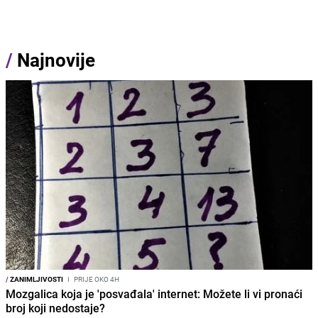
/
Najnovije
/
ZANIMLJIVOSTI
I
PRIJE OKO 4H
Mozgalica koja je 'posvađala' internet: Možete li vi pronaći
broj koji nedostaje?