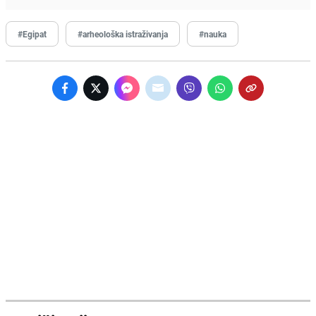
#Egipat
#arheološka istraživanja
#nauka