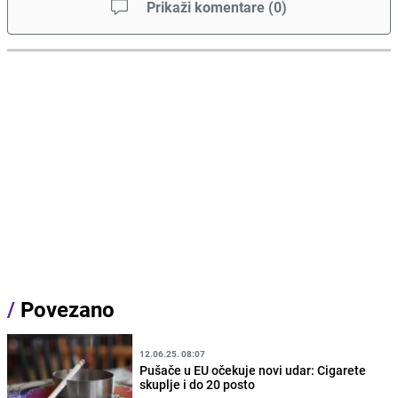
Prikaži komentare
(
0
)
/
Povezano
12.06.25. 08:07
Pušače u EU očekuje novi udar: Cigarete
skuplje i do 20 posto