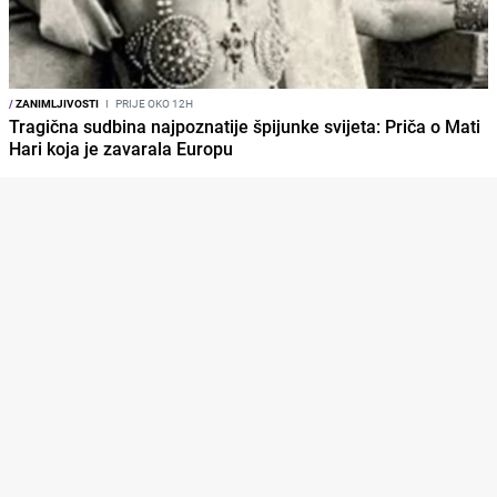
/
ZANIMLJIVOSTI
I
PRIJE OKO 12H
Tragična sudbina najpoznatije špijunke svijeta: Priča o Mati
Hari koja je zavarala Europu