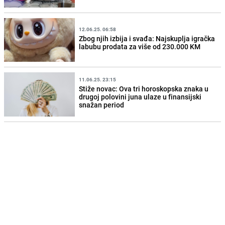
12.06.25. 06:58
Zbog njih izbija i svađa: Najskuplja igračka
labubu prodata za više od 230.000 KM
11.06.25. 23:15
Stiže novac: Ova tri horoskopska znaka u
drugoj polovini juna ulaze u finansijski
snažan period