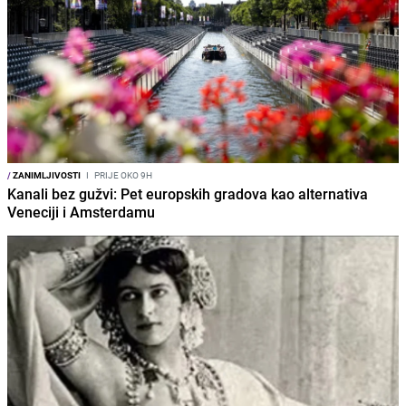
/
ZANIMLJIVOSTI
I
PRIJE OKO 9H
Kanali bez gužvi: Pet europskih gradova kao alternativa
Veneciji i Amsterdamu