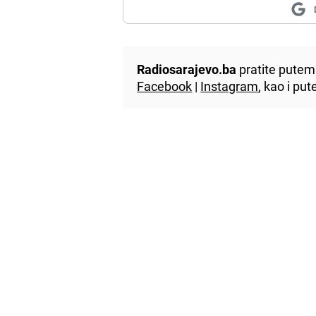
Radiosarajevo.ba
pratite putem 
Facebook
|
Instagram
, kao i p