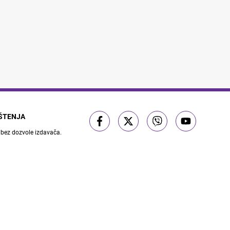
IŠTENJA
 bez dozvole izdavača.