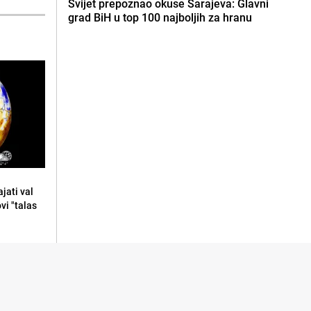
Svijet prepoznao okuse Sarajeva: Glavni
grad BiH u top 100 najboljih za hranu
jati val
ovi "talas