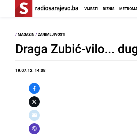
VIJESTI
BIZNIS
METROMA
/
MAGAZIN
/
ZANIMLJIVOSTI
Draga Zubić-vilo... du
19.07.12. 14:08