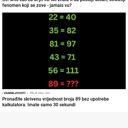
fenomen koji se zove - jamais vu?
/
ZANIMLJIVOSTI
I
PRIJE OKO 16H
Pronađite skrivenu vrijednost broja 89 bez upotrebe
kalkulatora: Imate samo 30 sekundi