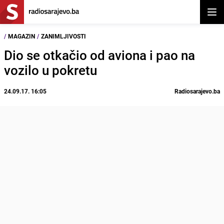
Otvor
/
MAGAZIN
/
ZANIMLJIVOSTI
Dio se otkačio od aviona i pao na
vozilo u pokretu
24.09.17. 16:05
Radiosarajevo.ba