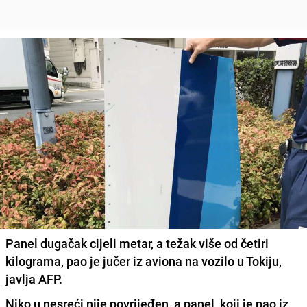
Panel dugačak cijeli metar, a težak više od četiri
kilograma, pao je jučer iz aviona na vozilo u Tokiju,
javlja AFP.
Niko u nesreći nije povrijeđen, a panel koji je pao iz