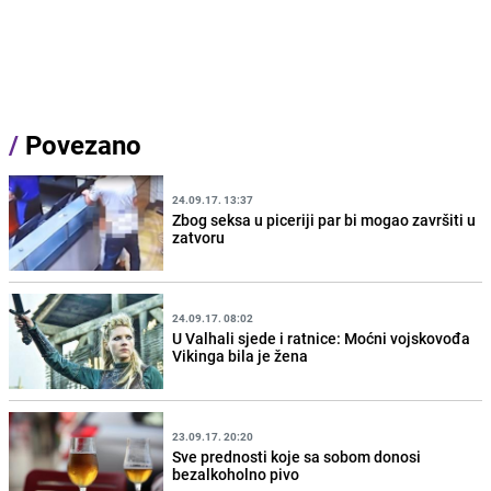
/
Povezano
24.09.17. 13:37
Zbog seksa u piceriji par bi mogao završiti u
zatvoru
24.09.17. 08:02
U Valhali sjede i ratnice: Moćni vojskovođa
Vikinga bila je žena
23.09.17. 20:20
Sve prednosti koje sa sobom donosi
bezalkoholno pivo