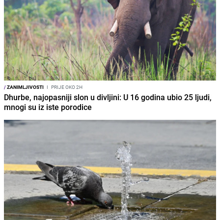
/
ZANIMLJIVOSTI
I
PRIJE OKO 2H
Dhurbe, najopasniji slon u divljini: U 16 godina ubio 25 ljudi,
mnogi su iz iste porodice