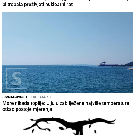
bi trebala preživjeti nuklearni rat
/
ZANIMLJIVOSTI
I
PRIJE OKO 6H
More nikada toplije: U julu zabilježene najviše temperature
otkad postoje mjerenja