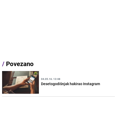
/
Povezano
04.05.16. 13:48
Desetogodišnjak hakirao Instagram