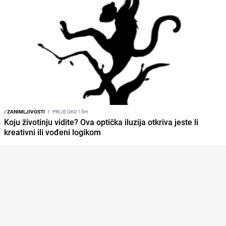
/
ZANIMLJIVOSTI
I
PRIJE OKO 15H
Koju životinju vidite? Ova optička iluzija otkriva jeste li
kreativni ili vođeni logikom