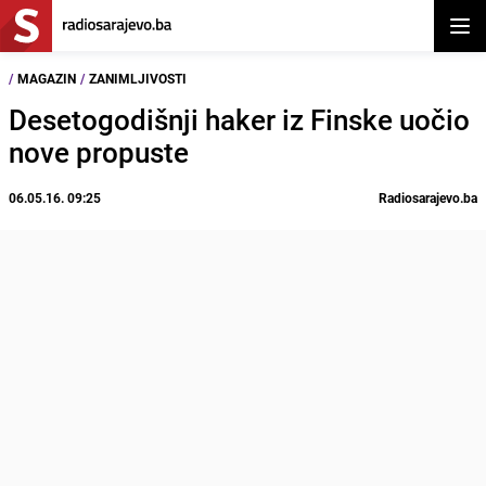
Otvor
/
MAGAZIN
/
ZANIMLJIVOSTI
Desetogodišnji haker iz Finske uočio
nove propuste
06.05.16. 09:25
Radiosarajevo.ba