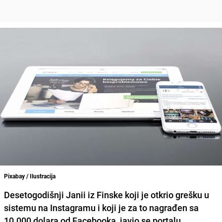
Pixabay / Ilustracija
Desetogodišnji Janii iz Finske koji je otkrio grešku u
sistemu na Instagramu i koji je za to nagrađen sa
10.000 dolara od Facebooka, javio se portalu