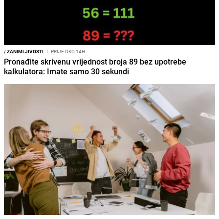
/
ZANIMLJIVOSTI
I
PRIJE OKO 14H
Pronađite skrivenu vrijednost broja 89 bez upotrebe
kalkulatora: Imate samo 30 sekundi