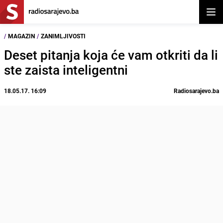
Otvor
/
MAGAZIN
/
ZANIMLJIVOSTI
Deset pitanja koja će vam otkriti da li
ste zaista inteligentni
18.05.17. 16:09
Radiosarajevo.ba