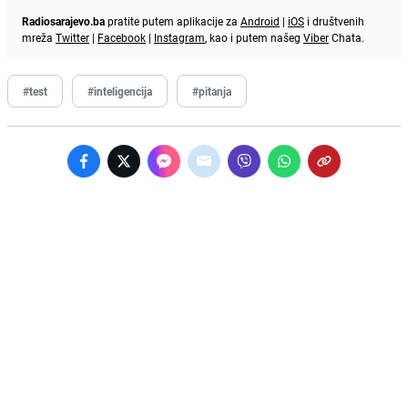
Radiosarajevo.ba
pratite putem aplikacije za
Android
|
iOS
i društvenih
mreža
Twitter
|
Facebook
|
Instagram
, kao i putem našeg
Viber
Chata.
#test
#inteligencija
#pitanja