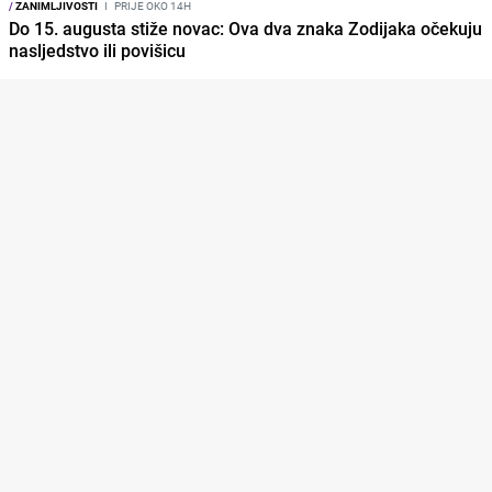
/
ZANIMLJIVOSTI
I
PRIJE OKO 14H
Do 15. augusta stiže novac: Ova dva znaka Zodijaka očekuju
nasljedstvo ili povišicu