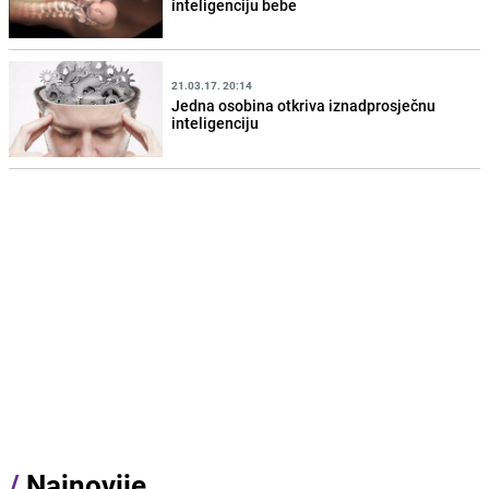
inteligenciju bebe
21.03.17. 20:14
Jedna osobina otkriva iznadprosječnu
inteligenciju
/
Najnovije