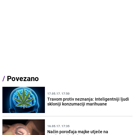
/
Povezano
17.05.17. 17:50
Travom protiv neznanja: Inteligentniji ljudi
skloniji konzumaciji marihuane
16.05.17. 17:35
Način porođaja majke utječe na