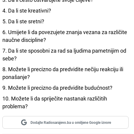
4. Da li ste kreativni?
5. Da li ste sretni?
6. Umijete li da povezujete znanja vezana za različite
naučne discipline?
7. Da li ste sposobni za rad sa ljudima pametnijim od
sebe?
8. Možete li precizno da predvidite nečiju reakciju ili
ponašanje?
9. Možete li precizno da predvidite budućnost?
10. Možete li da spriječite nastanak različitih
problema?
Dodajte Radiosarajevo.ba u omiljene Google izvore