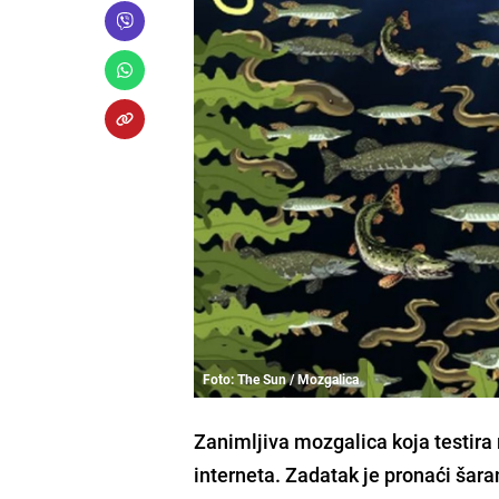
Foto: The Sun / Mozgalica
Zanimljiva mozgalica koja testira 
interneta. Zadatak je pronaći šar