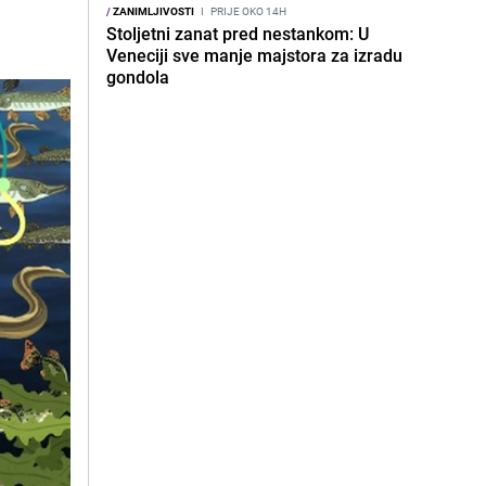
/
ZANIMLJIVOSTI
I
PRIJE OKO 14H
Stoljetni zanat pred nestankom: U
Veneciji sve manje majstora za izradu
gondola