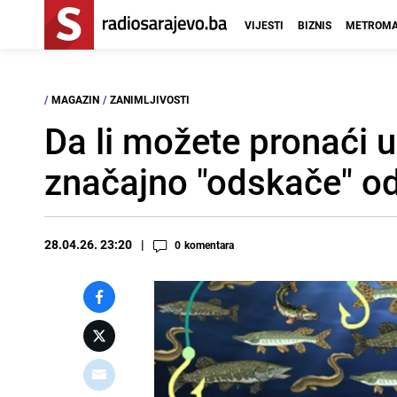
VIJESTI
BIZNIS
METROMA
/
MAGAZIN
/
ZANIMLJIVOSTI
Da li možete pronaći u
značajno "odskače" od
28.04.26. 23:20
0
komentara