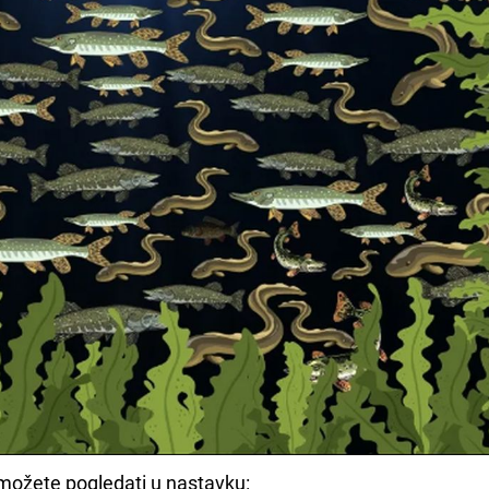
e možete pogledati u nastavku: