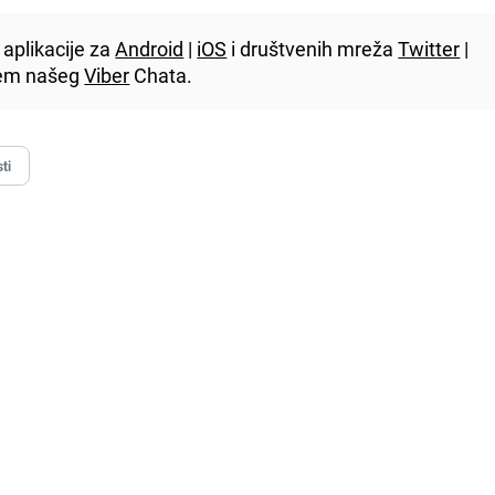
aplikacije za
Android
|
iOS
i društvenih mreža
Twitter
|
utem našeg
Viber
Chata.
ti