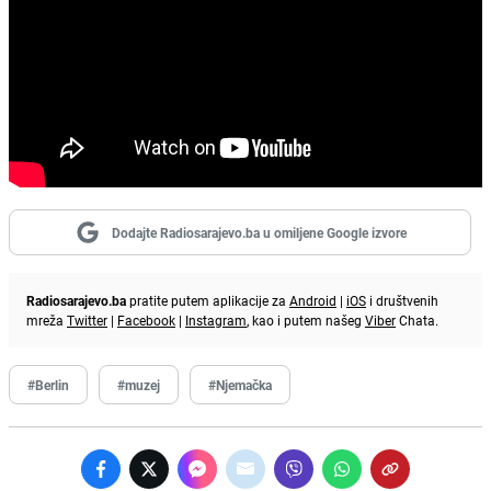
Dodajte Radiosarajevo.ba u omiljene Google izvore
Radiosarajevo.ba
pratite putem aplikacije za
Android
|
iOS
i društvenih
mreža
Twitter
|
Facebook
|
Instagram
, kao i putem našeg
Viber
Chata.
#Berlin
#muzej
#Njemačka