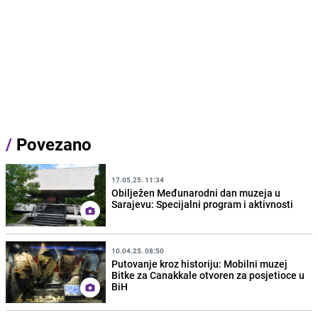
/
Povezano
17.05.25. 11:34
Obilježen Međunarodni dan muzeja u
Sarajevu: Specijalni program i aktivnosti
10.04.25. 08:50
Putovanje kroz historiju: Mobilni muzej
Bitke za Canakkale otvoren za posjetioce u
BiH