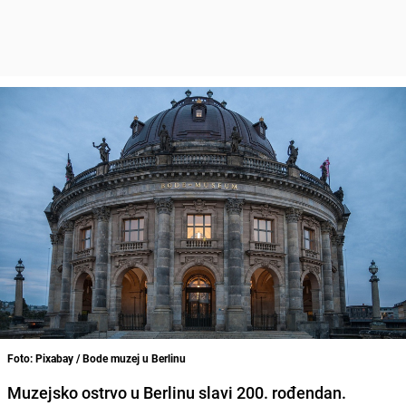
Foto: Pixabay / Bode muzej u Berlinu
Muzejsko ostrvo u Berlinu slavi 200. rođendan.