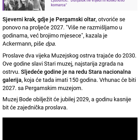
komarca"
Sjeverni krak, gdje je Pergamski oltar
, otvoriće se
ponovo na proljeće 2027. "Više ne razmišljamo u
godinama, već brojimo mjesece", kazala je
Ackermann, piše
dpa
.
Proslave dva vijeka Muzejskog ostrva trajaće do 2030.
Ove godine slavi Stari muzej, najstarija zgrada na
ostrvu.
Sljedeće godine je na redu Stara nacionalna
galerija
, koja će tada imati 150 godina. Vrhunac će biti
2027. sa Pergamskim muzejom.
Muzej Bode obilježit će jubilej 2029, a godinu kasnije
bit će zajednička proslava.