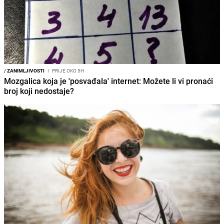
/
ZANIMLJIVOSTI
I
PRIJE OKO 5H
Mozgalica koja je 'posvađala' internet: Možete li vi pronaći
broj koji nedostaje?