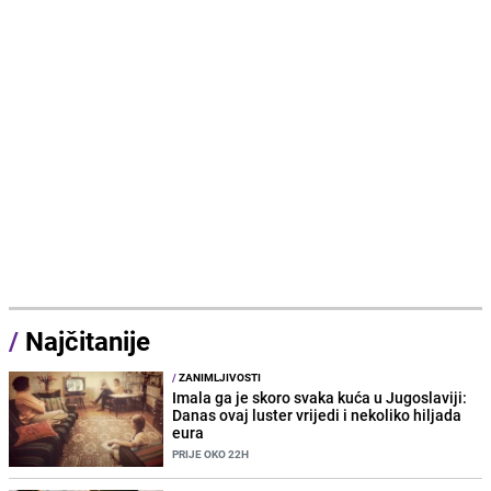
/
Najčitanije
/
ZANIMLJIVOSTI
Imala ga je skoro svaka kuća u Jugoslaviji:
Danas ovaj luster vrijedi i nekoliko hiljada
eura
PRIJE OKO 22H