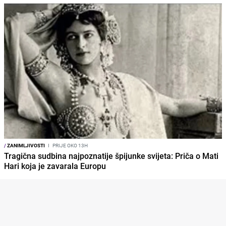
/
ZANIMLJIVOSTI
I
PRIJE OKO 13H
Tragična sudbina najpoznatije špijunke svijeta: Priča o Mati
Hari koja je zavarala Europu