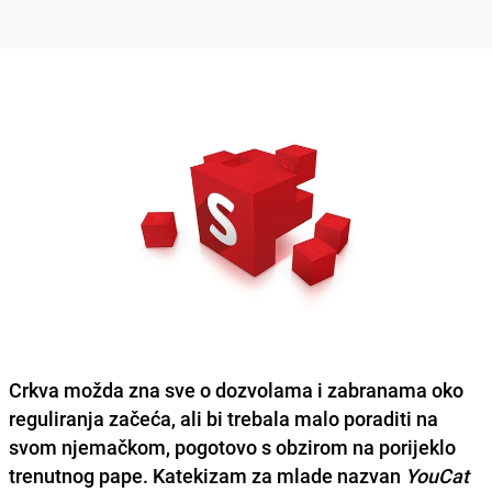
Crkva možda zna sve o dozvolama i zabranama oko
reguliranja začeća, ali bi trebala malo poraditi na
svom njemačkom, pogotovo s obzirom na porijeklo
trenutnog pape. Katekizam za mlade nazvan
YouCat