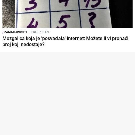
/
ZANIMLJIVOSTI
I
PRIJE 1 DAN
Mozgalica koja je 'posvađala' internet: Možete li vi pronaći
broj koji nedostaje?