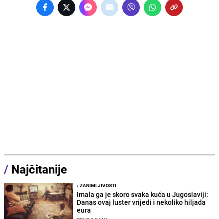
/
Najčitanije
/
ZANIMLJIVOSTI
Imala ga je skoro svaka kuća u Jugoslaviji:
Danas ovaj luster vrijedi i nekoliko hiljada
eura