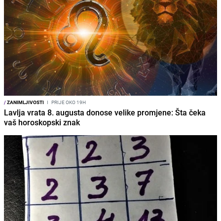
/
ZANIMLJIVOSTI
I
PRIJE OKO 19H
Lavlja vrata 8. augusta donose velike promjene: Šta čeka
vaš horoskopski znak