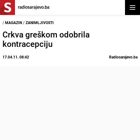
Otvor
/
MAGAZIN
/
ZANIMLJIVOSTI
Crkva greškom odobrila
kontracepciju
17.04.11. 08:42
Radiosarajevo.ba