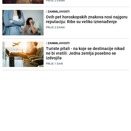
PRIJE 2 DANA
/
ZANIMLJIVOSTI
Ovih pet horoskopskih znakova nosi najgoru
reputaciju: Ribe su veliko iznenađenje
PRIJE 2 DANA
/
ZANIMLJIVOSTI
Turiste pitali - na koje se destinacije nikad
ne bi vratili: Jedna zemlja posebno se
izdvojila
PRIJE 1 DAN