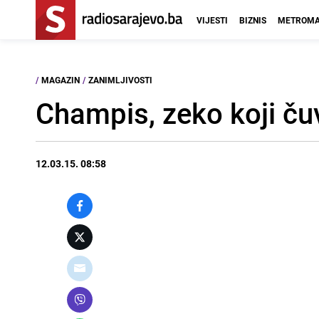
VIJESTI
BIZNIS
METROMA
/
MAGAZIN
/
ZANIMLJIVOSTI
Champis, zeko koji ču
12.03.15. 08:58