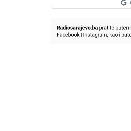
Radiosarajevo.ba
pratite putem 
Facebook
|
Instagram
, kao i p