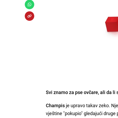
Svi znamo za pse ovčare, ali da li 
Champis
je upravo takav zeko. Njeg
vještine "pokupio" gledajući druge