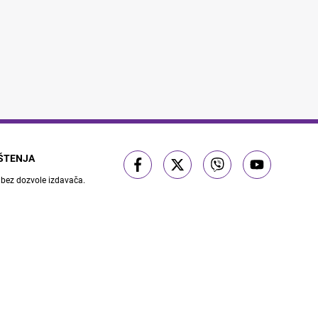
IŠTENJA
 bez dozvole izdavača.