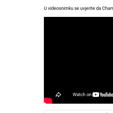
U videosnimku se uvjerite da Cham