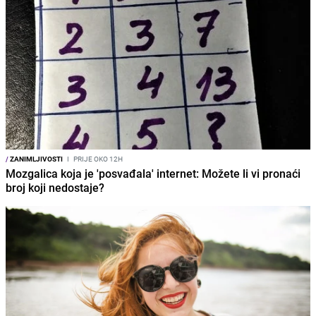
/
ZANIMLJIVOSTI
I
PRIJE OKO 12H
Mozgalica koja je 'posvađala' internet: Možete li vi pronaći
broj koji nedostaje?