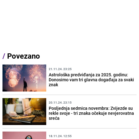
/
Povezano
21.11.24. 23:25
Astrološka predviđanja za 2025. godinu:
Donosimo vam tri glavna događaja za svaki
znak
20.11.24. 23:15
Posljednja sedmica novembra: Zvijezde su
rekle svoje - tri znaka očekuje nevjerovatna
sreća
18.11.24. 12:55