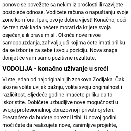
ponovo se povežete sa nekim iz prošlosti ili razvijete
postojeće odnose. Vodićete računa o napuštanju svoje
zone komfora. Ipak, ovo je dobra vijest! Konačno, doći
će trenutak kada nećete morati da krijete svoja
osjećanja ili prave misli. Otkriće nove nivoe
samopouzdanja, zahvaljujući kojima ćete imati priliku
da se izborite za sebe i svoju poziciju. Nova snaga
donijet će vam samo pozitivne rezultate.
VODOLIJA - konačno uživanje u sreći
Vi ste jedan od najoriginalnijih znakova Zodijaka. Čak i
ako ne volite uvijek pažnju, volite svoju originalnost i
različitost. Sljedeće godine imaćete priliku da to
iskoristite. Dobićete uzbudljive nove mogućnosti u
svojoj profesionalnoj, obrazovnoj i privatnoj sferi.
Prestaćete da budete oprezni i tihi. U novoj godini
moći ćete da realizujete nove, zanimljive projekte,