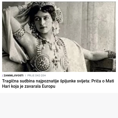
/
ZANIMLJIVOSTI
I
PRIJE OKO 20H
Tragična sudbina najpoznatije špijunke svijeta: Priča o Mati
Hari koja je zavarala Europu