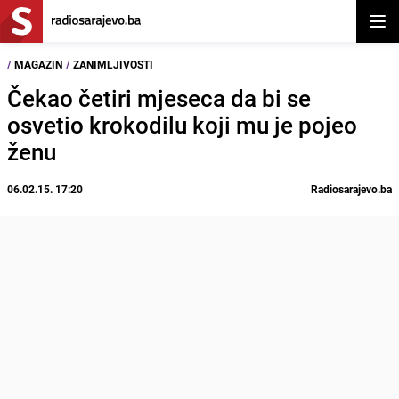
Otvor
/
MAGAZIN
/
ZANIMLJIVOSTI
Čekao četiri mjeseca da bi se
osvetio krokodilu koji mu je pojeo
ženu
06.02.15. 17:20
Radiosarajevo.ba