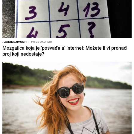
/
ZANIMLJIVOSTI
I
PRIJE OKO 12H
Mozgalica koja je 'posvađala' internet: Možete li vi pronaći
broj koji nedostaje?