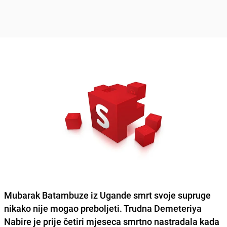
Mubarak Batambuze
iz Ugande smrt svoje supruge
nikako nije mogao preboljeti. Trudna
Demeteriya
Nabire
je prije četiri mjeseca
smrtno nastradala
kada