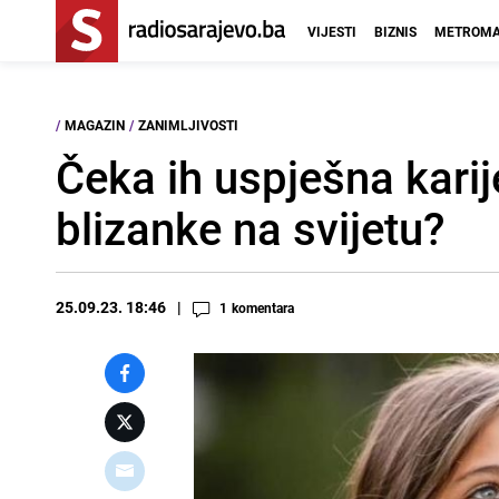
VIJESTI
BIZNIS
METROMA
/
MAGAZIN
/
ZANIMLJIVOSTI
Čeka ih uspješna karij
blizanke na svijetu?
25.09.23. 18:46
1
komentara