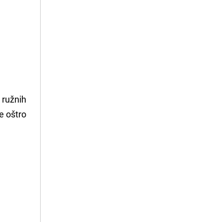
 ružnih
e oštro