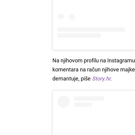
Na njihovom profilu na Instagramu n
komentara na račun njihove majke 
demantuje, piše
Story.hr
.