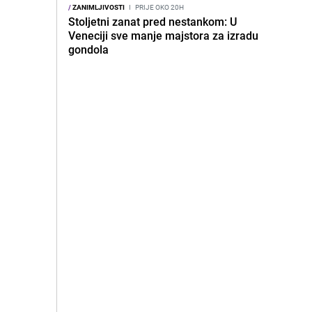
/
ZANIMLJIVOSTI
I
PRIJE OKO 20H
Stoljetni zanat pred nestankom: U
Veneciji sve manje majstora za izradu
gondola