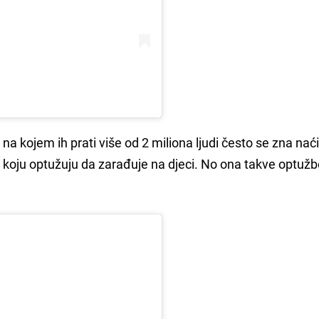
a kojem ih prati više od 2 miliona ljudi često se zna naći
koju optužuju da zarađuje na djeci. No ona takve optužb