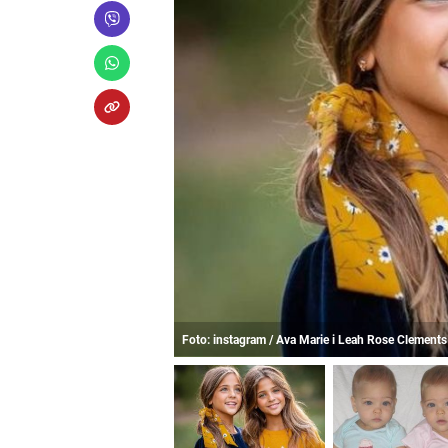
Foto: instagram / Ava Marie i Leah Rose Clements