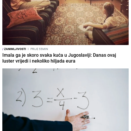
/
ZANIMLJIVOSTI
I
PRIJE 55MIN
Imala ga je skoro svaka kuća u Jugoslaviji: Danas ovaj
luster vrijedi i nekoliko hiljada eura