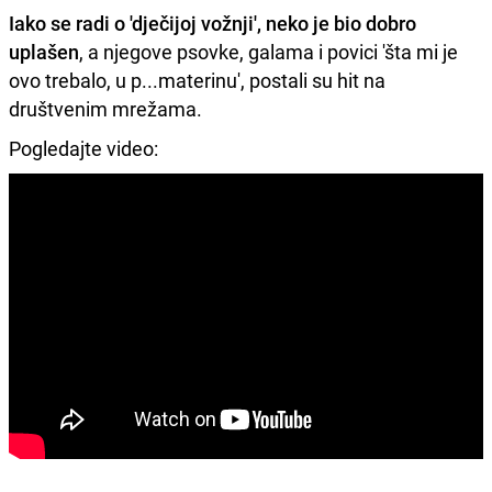
Iako se radi o 'dječijoj vožnji', neko je bio dobro
uplašen
, a njegove psovke, galama i povici 'šta mi je
ovo trebalo, u p...materinu', postali su hit na
društvenim mrežama.
Pogledajte video: