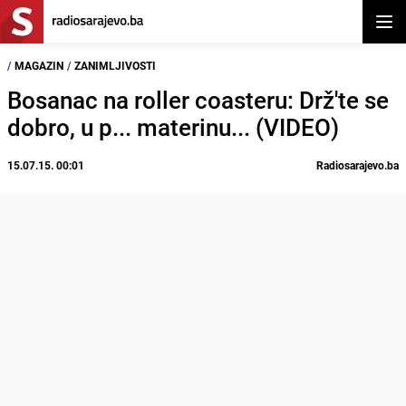
Otvor
/
MAGAZIN
/
ZANIMLJIVOSTI
Bosanac na roller coasteru: Drž'te se
dobro, u p... materinu... (VIDEO)
15.07.15. 00:01
Radiosarajevo.ba