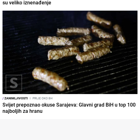
su veliko iznenađenje
/
ZANIMLJIVOSTI
I
PRIJE OKO 8H
Svijet prepoznao okuse Sarajeva: Glavni grad BiH u top 100
najboljih za hranu