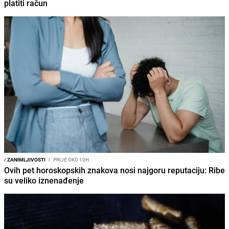
platiti račun
/
ZANIMLJIVOSTI
I
PRIJE OKO 10H
Ovih pet horoskopskih znakova nosi najgoru reputaciju: Ribe
su veliko iznenađenje