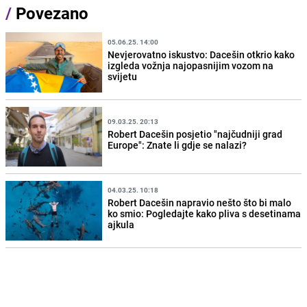
/
Povezano
05.06.25. 14:00
Nevjerovatno iskustvo: Dacešin otkrio kako
izgleda vožnja najopasnijim vozom na
svijetu
09.03.25. 20:13
Robert Dacešin posjetio "najčudniji grad
Europe": Znate li gdje se nalazi?
04.03.25. 10:18
Robert Dacešin napravio nešto što bi malo
ko smio: Pogledajte kako pliva s desetinama
ajkula