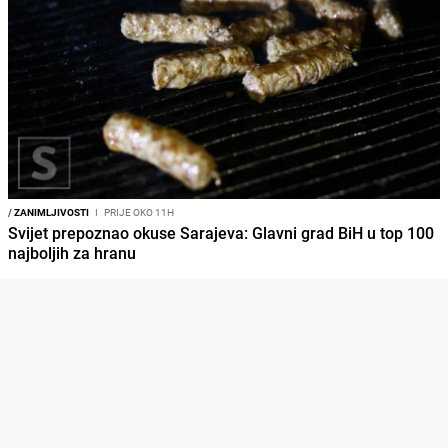
/
ZANIMLJIVOSTI
I
PRIJE OKO 11H
Svijet prepoznao okuse Sarajeva: Glavni grad BiH u top 100
najboljih za hranu