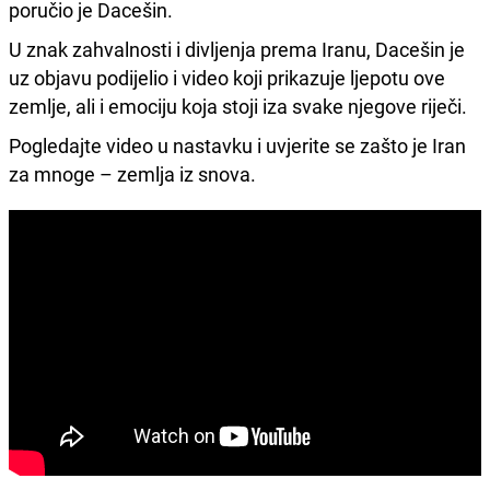
poručio je Dacešin.
U znak zahvalnosti i divljenja prema Iranu, Dacešin je
uz objavu podijelio i video koji prikazuje ljepotu ove
zemlje, ali i emociju koja stoji iza svake njegove riječi.
Pogledajte video u nastavku i uvjerite se zašto je Iran
za mnoge – zemlja iz snova.