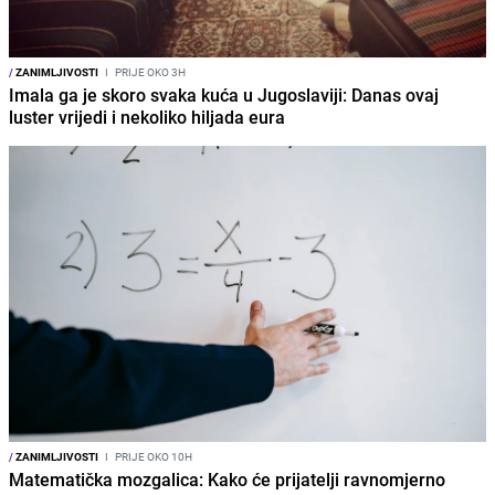
/
ZANIMLJIVOSTI
I
PRIJE OKO 3H
Imala ga je skoro svaka kuća u Jugoslaviji: Danas ovaj
luster vrijedi i nekoliko hiljada eura
/
ZANIMLJIVOSTI
I
PRIJE OKO 10H
Matematička mozgalica: Kako će prijatelji ravnomjerno