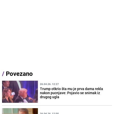
/
Povezano
26.04.26. 12:27
Trump otkrio šta mu je prva dama rekla
nakon pucnjave: Pojavio se snimak iz
drugog ugla
26.04.26. 12:00