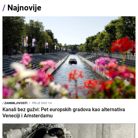
/
Najnovije
/
ZANIMLJIVOSTI
I
PRIJE OKO 1H
Kanali bez gužvi: Pet europskih gradova kao alternativa
Veneciji i Amsterdamu