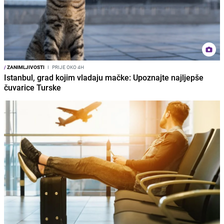
/
ZANIMLJIVOSTI
I
PRIJE OKO 4H
Istanbul, grad kojim vladaju mačke: Upoznajte najljepše
čuvarice Turske