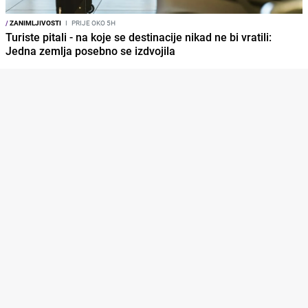
/
ZANIMLJIVOSTI
I
PRIJE OKO 5H
Turiste pitali - na koje se destinacije nikad ne bi vratili:
Jedna zemlja posebno se izdvojila