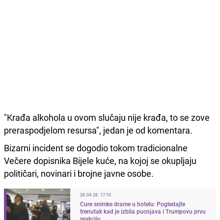
"Krađa alkohola u ovom slučaju nije krađa, to se zove
preraspodjelom resursa", jedan je od komentara.
Bizarni incident se dogodio tokom tradicionalne
Večere dopisnika Bijele kuće, na kojoj se okupljaju
političari, novinari i brojne javne osobe.
26.04.26. 17:10
Cure snimke drame u hotelu: Pogledajte
trenutak kad je izbila pucnjava i Trumpovu prvu
reakciju