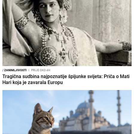
/
ZANIMLJIVOSTI
I
PRIJE OKO 4H
Tragična sudbina najpoznatije špijunke svijeta: Priča o Mati
Hari koja je zavarala Europu