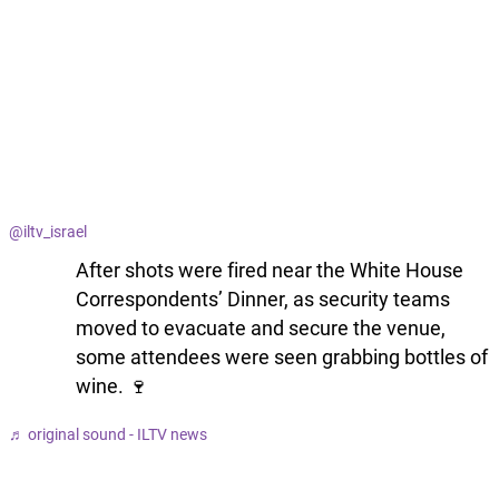
@iltv_israel
After shots were fired near the White House
Correspondents’ Dinner, as security teams
moved to evacuate and secure the venue,
some attendees were seen grabbing bottles of
wine. 🍷
♬ original sound - ILTV news