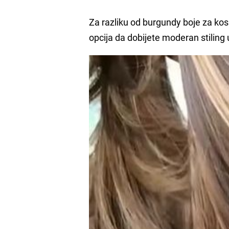
Za razliku od burgundy boje za ko
opcija da dobijete moderan stilin