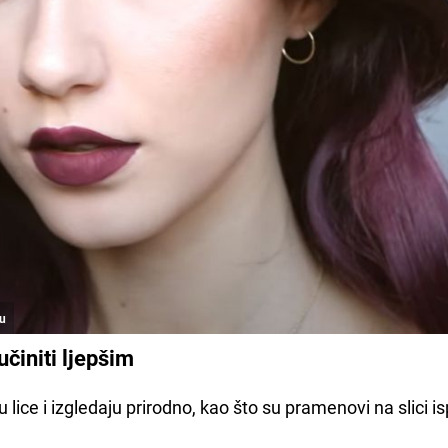
su
učiniti ljepšim
 lice i izgledaju prirodno, kao što su pramenovi na slici i