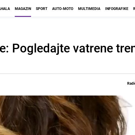
HALA
MAGAZIN
SPORT
AUTO-MOTO
MULTIMEDIA
INFOGRAFIKE
je: Pogledajte vatrene tr
Radi