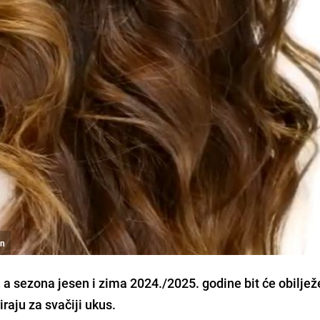
en
 a sezona jesen i zima 2024./2025. godine bit će obilje
raju za svačiji ukus.