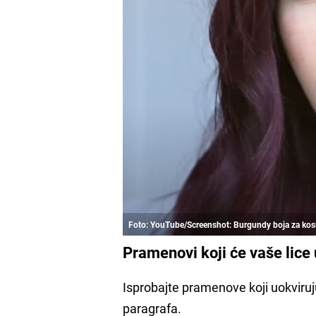
Foto: YouTube/Screenshot: Burgundy boja za ko
Pramenovi koji će vaše lice 
Isprobajte pramenove koji uokviruju
paragrafa.