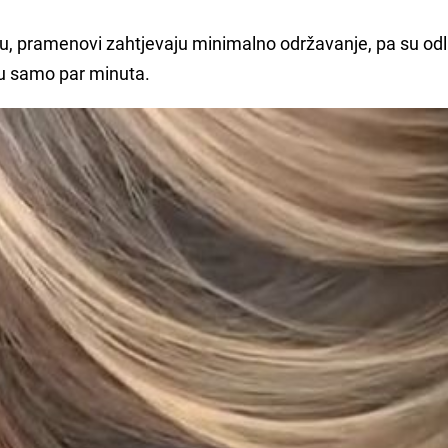
su, pramenovi zahtjevaju minimalno održavanje, pa su odl
g u samo par minuta.