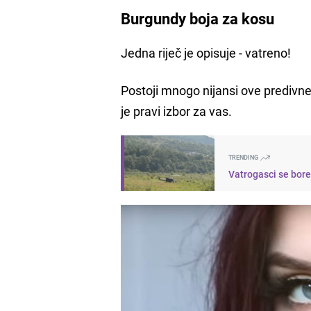
Burgundy boja za kosu
Jedna riječ je opisuje - vatreno!
Postoji mnogo nijansi ove predivne 
je pravi izbor za vas.
TRENDING
Vatrogasci se bore 