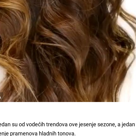
n
dan su od vodećih trendova ove jesenje sezone, a jedan
ačenje pramenova hladnih tonova.