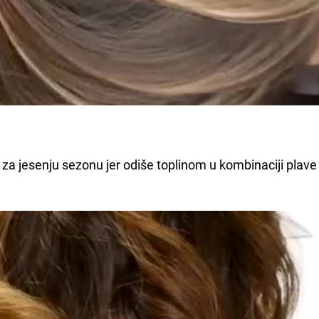
za jesenju sezonu jer odiše toplinom u kombinaciji plave 