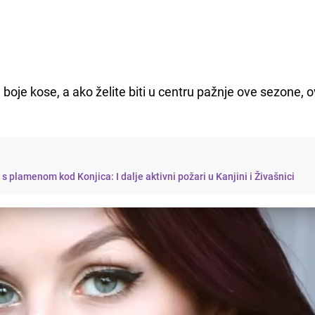
boje kose, a ako želite biti u centru pažnje ove sezone, 
s plamenom kod Konjica: I dalje aktivni požari u Kanjini i Živašnici