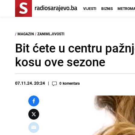
VIJESTI
BIZNIS
METROMA
/
MAGAZIN
/
ZANIMLJIVOSTI
Bit ćete u centru pažn
kosu ove sezone
07.11.24. 20:24
0
komentara