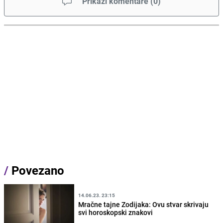
Prikaži komentare
(
0
)
/
Povezano
14.06.23. 23:15
Mračne tajne Zodijaka: Ovu stvar skrivaju
svi horoskopski znakovi