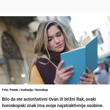
Foto: Pexels / Iustracija / Horoskop
Bilo da ste autoritativni Ovan ili brižni Rak, svaki
horoskopski znak ima svoje najatraktivnije osobine.