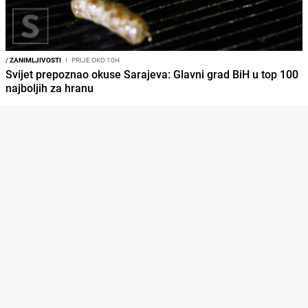
/
ZANIMLJIVOSTI
I
PRIJE OKO 10H
Svijet prepoznao okuse Sarajeva: Glavni grad BiH u top 100
najboljih za hranu