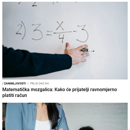
/
ZANIMLJIVOSTI
I
PRIJE OKO 9H
Matematička mozgalica: Kako će prijatelji ravnomjerno
platiti račun