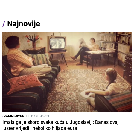
/
Najnovije
/
ZANIMLJIVOSTI
I
PRIJE OKO 2H
Imala ga je skoro svaka kuća u Jugoslaviji: Danas ovaj
luster vrijedi i nekoliko hiljada eura