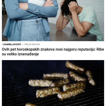
/
ZANIMLJIVOSTI
I
PRIJE OKO 9H
Ovih pet horoskopskih znakova nosi najgoru reputaciju: Ribe
su veliko iznenađenje