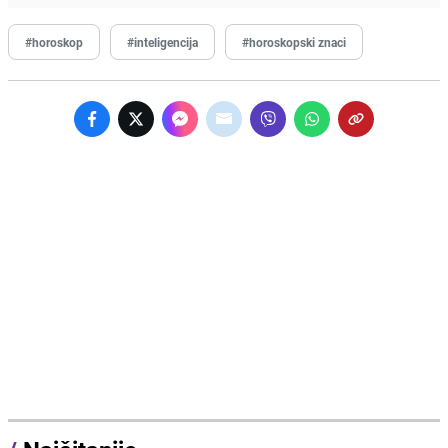
#horoskop
#inteligencija
#horoskopski znaci