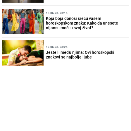
13.06.23. 23:15
Koja boja donosi sreću vašem
horoskopskom znaku: Kako da unesete
nijansu moći u svoj život?
12.06.23. 23:25
Jeste li među njima: Ovi horoskopski
znakovi se najbolje ljube