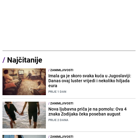
/
Najčitanije
/
ZANIMLJIVOSTI
Imala ga je skoro svaka kuća u Jugoslaviji:
Danas ovaj luster vrijedi i nekoliko hiljada
eura
PRIJE 1 DAN
/
ZANIMLJIVOSTI
Nova ljubavna priča je na pomolu: Ova 4
znaka Zodijaka čeka poseban august
PRIJE 2 DANA
/
ZANIMLJIVOSTI