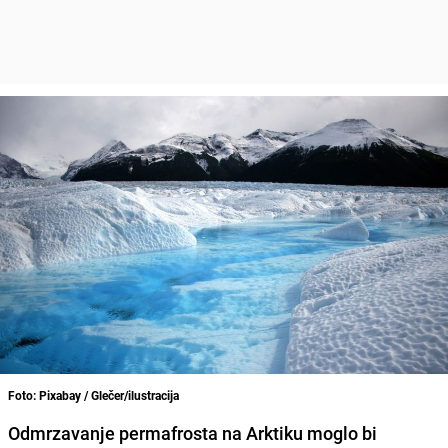
Foto: Pixabay / Glečer/ilustracija
Odmrzavanje permafrosta na Arktiku moglo bi