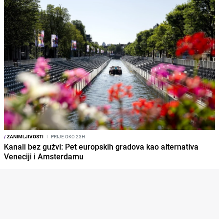
/
ZANIMLJIVOSTI
I
PRIJE OKO 23H
Kanali bez gužvi: Pet europskih gradova kao alternativa
Veneciji i Amsterdamu