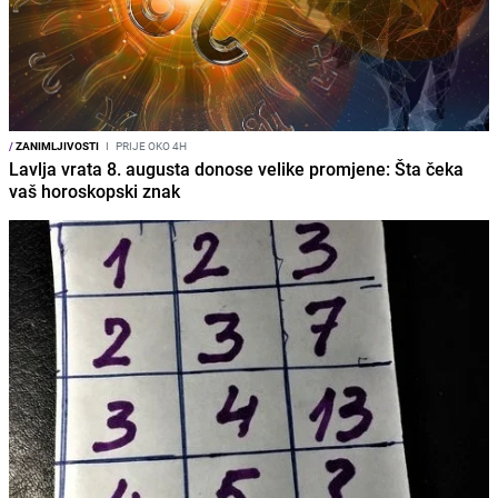
/
ZANIMLJIVOSTI
I
PRIJE OKO 4H
Lavlja vrata 8. augusta donose velike promjene: Šta čeka
vaš horoskopski znak