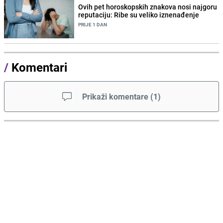
Ovih pet horoskopskih znakova nosi najgoru
reputaciju: Ribe su veliko iznenađenje
PRIJE 1 DAN
/
Komentari
Prikaži komentare
(
1
)