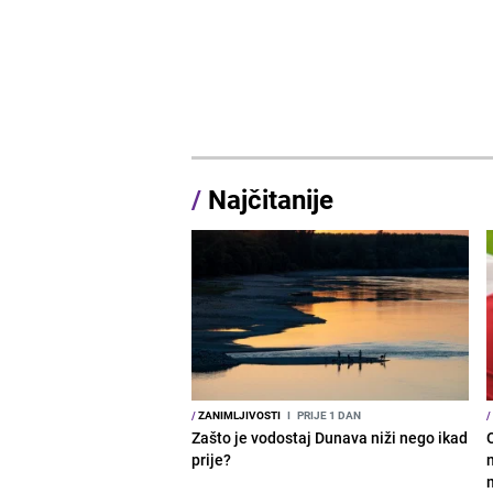
/
Najčitanije
/
ZANIMLJIVOSTI
I
PRIJE 1 DAN
/
Zašto je vodostaj Dunava niži nego ikad
prije?