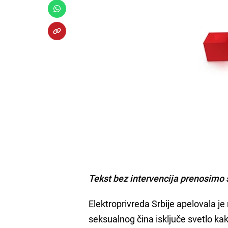
Tekst bez intervencija prenosimo 
Elektroprivreda Srbije apelovala j
seksualnog čina isključe svetlo kako