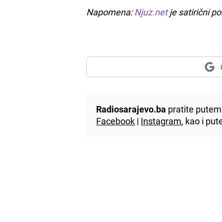
Napomena:
Njuz.net
je satirični po
Radiosarajevo.ba
pratite putem 
Facebook
|
Instagram
, kao i p