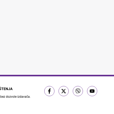
IŠTENJA
 bez dozvole izdavača.