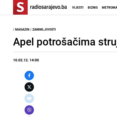
VIJESTI
BIZNIS
METROMA
/
MAGAZIN
/
ZANIMLJIVOSTI
Apel potrošačima struj
10.02.12. 14:00