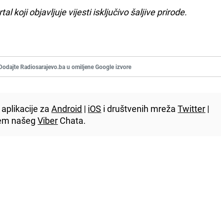
rtal koji objavljuje vijesti isključivo šaljive prirode.
Dodajte Radiosarajevo.ba u omiljene Google izvore
aplikacije za
Android
|
iOS
i društvenih mreža
Twitter
|
utem našeg
Viber
Chata.